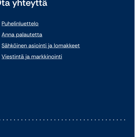
ta yhteyttä
Puhelinluettelo
Anna palautetta
Sähköinen asiointi ja lomakkeet
Viestintä ja markkinointi