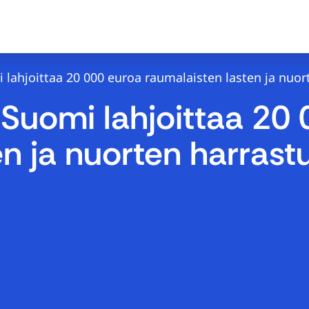
 lahjoittaa 20 000 euroa raumalaisten lasten ja nuo
-Suomi lahjoittaa 20
en ja nuorten harrast