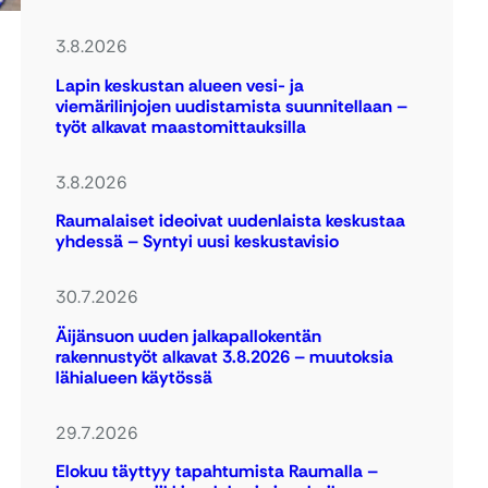
3.8.2026
Lapin keskustan alueen vesi- ja
viemärilinjojen uudistamista suunnitellaan –
työt alkavat maastomittauksilla
3.8.2026
Raumalaiset ideoivat uudenlaista keskustaa
yhdessä – Syntyi uusi keskustavisio
30.7.2026
Äijänsuon uuden jalkapallokentän
rakennustyöt alkavat 3.8.2026 – muutoksia
lähialueen käytössä
29.7.2026
Elokuu täyttyy tapahtumista Raumalla –