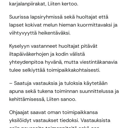
karjalanpiirakat, Liiten kertoo.
Suurissa lapsiryhmissä sekä huoltajat että
lapset kokivat melun hieman kuormittavaksi ja
viihtyvyyttä heikentäväksi.
Kyselyyn vastanneet huoltajat pitävät
iltapäiväkerhojen ja kodin välistä
yhteydenpitoa hyvänä, mutta viestintäkanavia
tulee selkiyttää toimipaikkakohtaisesti.
– Saatuja vastauksia ja tuloksia käytetään
apuna sekä tukena toiminnan suunnittelussa ja
kehittämisessä, Liiten sanoo.
Ohjaajat saavat oman toimipaikkansa
yksilöidyt vastaukset tiedoksi. Vastauksista