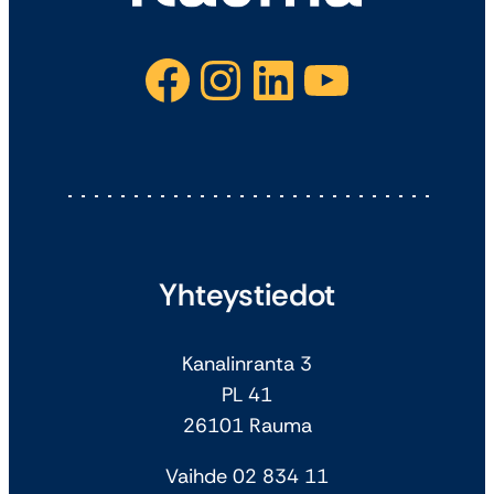
Facebook
Instagram
LinkedIn
YouTube
Yhteystiedot
Kanalinranta 3
PL 41
26101 Rauma
Vaihde 02 834 11