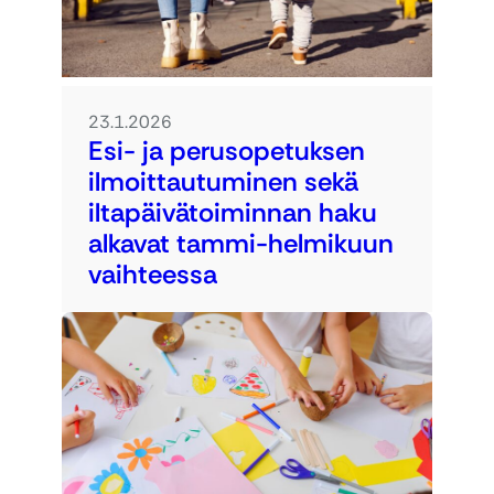
23.1.2026
Esi- ja perusopetuksen
ilmoittautuminen sekä
iltapäivätoiminnan haku
alkavat tammi-helmikuun
vaihteessa