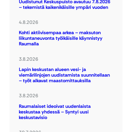
Uudistunut Keskuspuisto avautuu 7.8.2026
– tekemistä kaikenikäisille ympäri vuoden
4.8.2026
Kohti aktiivisempaa arkea – maksuton
liikuntaneuvonta työikäisille käynnistyy
Raumalla
3.8.2026
Lapin keskustan alueen vesi- ja
viemärilinjojen uudistamista suunnitellaan
– työt alkavat maastomittauksilla
3.8.2026
Raumalaiset ideoivat uudenlaista
keskustaa yhdessä – Syntyi uusi
keskustavisio