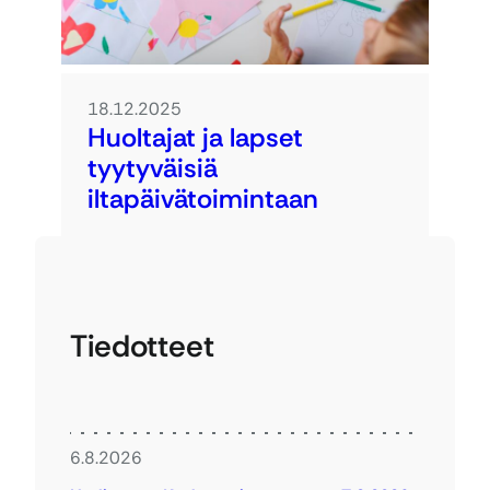
18.12.2025
Huoltajat ja lapset
tyytyväisiä
iltapäivätoimintaan
Tiedotteet
6.8.2026