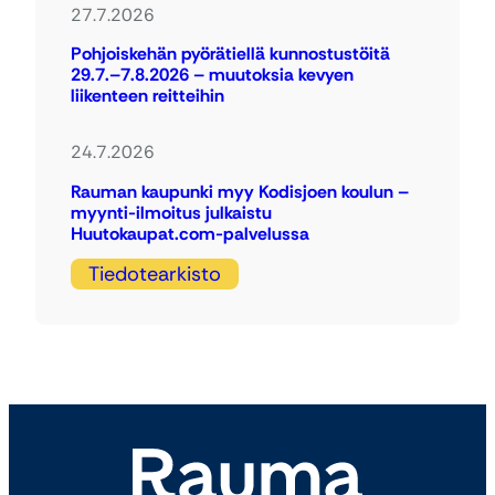
27.7.2026
Pohjoiskehän pyörätiellä kunnostustöitä
29.7.–7.8.2026 – muutoksia kevyen
liikenteen reitteihin
24.7.2026
Rauman kaupunki myy Kodisjoen koulun –
myynti-ilmoitus julkaistu
Huutokaupat.com-palvelussa
Tiedotearkisto