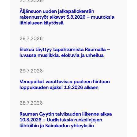
30.7.2026
Äijänsuon uuden jalkapallokentän
rakennustyöt alkavat 3.8.2026 – muutoksia
lähialueen käytössä
29.7.2026
Elokuu täyttyy tapahtumista Raumalla –
luvassa musiikkia, elokuvia ja urheilua
29.7.2026
Venepaikat varattavissa puoleen hintaan
loppukauden ajaksi 1.8.2026 alkaen
28.7.2026
Rauman Gyytin talvikauden liikenne alkaa
10.8.2026 – Uudistuksia runkolinjojen
lähtöihin ja Kairakadun yhteyksiin