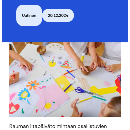
Uutinen
20.12.2024
Rauman iltapäivätoimintaan osallistuvien