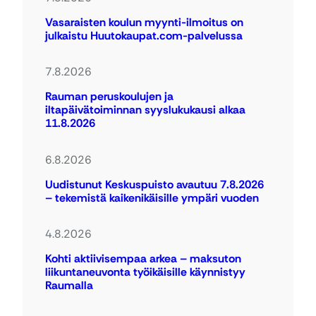
Vasaraisten koulun myynti-ilmoitus on
julkaistu Huutokaupat.com-palvelussa
7.8.2026
Rauman peruskoulujen ja
iltapäivätoiminnan syyslukukausi alkaa
11.8.2026
6.8.2026
Uudistunut Keskuspuisto avautuu 7.8.2026
– tekemistä kaikenikäisille ympäri vuoden
4.8.2026
Kohti aktiivisempaa arkea – maksuton
liikuntaneuvonta työikäisille käynnistyy
Raumalla