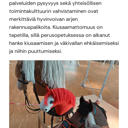
palveluiden pysyvyys sekä yhteisöllisen
toimintakulttuurin vahvistaminen ovat
merkittäviä hyvinvoivan arjen
rakennuspalikoita. Kiusaamattomuus on
tapetilla, sillä perusopetuksessa on alkanut
hanke kiusaamisen ja väkivallan ehkäisemiseksi
ja niihin puuttumiseksi.