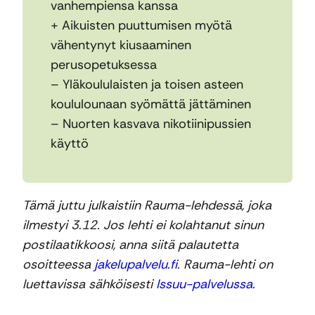
vanhempiensa kanssa
+ Aikuisten puuttumisen myötä
vähentynyt kiusaaminen
perusopetuksessa
– Yläkoululaisten ja toisen asteen
koululounaan syömättä jättäminen
– Nuorten kasvava nikotiinipussien
käyttö
Tämä juttu julkaistiin Rauma-lehdessä, joka
ilmestyi 3.12. Jos lehti ei kolahtanut sinun
postilaatikkoosi, anna siitä palautetta
osoitteessa
jakelupalvelu.fi
. Rauma-lehti on
luettavissa sähköisesti
Issuu-palvelussa
.