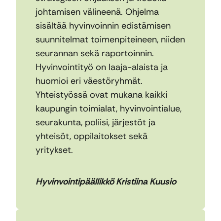
johtamisen välineenä. Ohjelma
sisältää hyvinvoinnin edistämisen
suunnitelmat toimenpiteineen, niiden
seurannan sekä raportoinnin.
Hyvinvointityö on laaja-alaista ja
huomioi eri väestöryhmät.
Yhteistyössä ovat mukana kaikki
kaupungin toimialat, hyvinvointialue,
seurakunta, poliisi, järjestöt ja
yhteisöt, oppilaitokset sekä
yritykset.
Hyvinvointipäällikkö Kristiina Kuusio