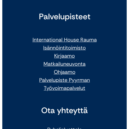
Palvelupisteet
International House Rauma
Isännöintitoimisto
Kirjaamo
Matkailuneuvonta
Ohjaamo
Palvelupiste Pyyrman
Työvoimapalvelut
Ota yhteyttä