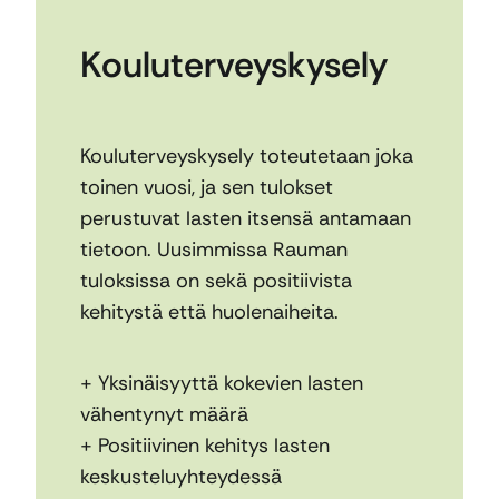
Kouluterveyskysely
Kouluterveyskysely toteutetaan joka
toinen vuosi, ja sen tulokset
perustuvat lasten itsensä antamaan
tietoon. Uusimmissa Rauman
tuloksissa on sekä positiivista
kehitystä että huolenaiheita.
+ Yksinäisyyttä kokevien lasten
vähentynyt määrä
+ Positiivinen kehitys lasten
keskusteluyhteydessä