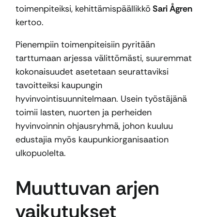
toimenpiteiksi, kehittämispäällikkö
Sari Ågren
kertoo.
Pienempiin toimenpiteisiin pyritään
tarttumaan arjessa välittömästi, suuremmat
kokonaisuudet asetetaan seurattaviksi
tavoitteiksi kaupungin
hyvinvointisuunnitelmaan. Usein työstäjänä
toimii lasten, nuorten ja perheiden
hyvinvoinnin ohjausryhmä, johon kuuluu
edustajia myös kaupunkiorganisaation
ulkopuolelta.
Muuttuvan arjen
vaikutukset