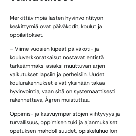
Merkittävimpiä lasten hyvinvointityön
keskittymiä ovat päiväkodit, koulut ja
oppilaitokset.
– Viime vuosien kipeät päiväkoti- ja
kouluverkkoratkaisut nostavat entistä
tärkeämmäksi asiaksi muuttuvan arjen
vaikutukset lapsiin ja perheisiin. Uudet
koulurakennukset eivät yksinään takaa
hyvinvointia, vaan sitä on systemaattisesti
rakennettava, Ågren muistuttaa.
Oppimis- ja kasvuympäristöjen viihtyvyys ja
turvallisuus, oppimisen tuki ja ajanmukaiset
opetuksen mahdollisuudet, opiskeluhuollon