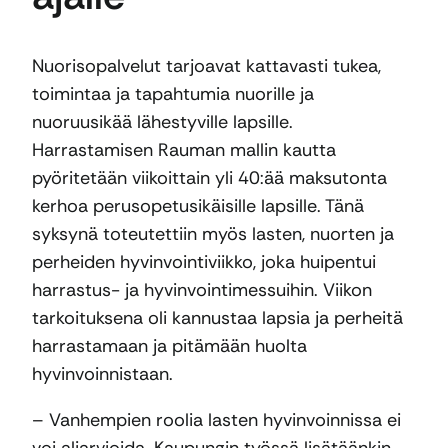
Nuorisopalvelut tarjoavat kattavasti tukea,
toimintaa ja tapahtumia nuorille ja
nuoruusikää lähestyville lapsille.
Harrastamisen Rauman mallin kautta
pyöritetään viikoittain yli 40:ää maksutonta
kerhoa perusopetusikäisille lapsille. Tänä
syksynä toteutettiin myös lasten, nuorten ja
perheiden hyvinvointiviikko, joka huipentui
harrastus- ja hyvinvointimessuihin. Viikon
tarkoituksena oli kannustaa lapsia ja perheitä
harrastamaan ja pitämään huolta
hyvinvoinnistaan.
– Vanhempien roolia lasten hyvinvoinnissa ei