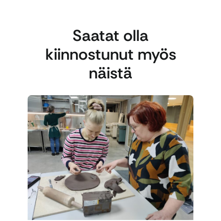
Saatat olla
kiinnostunut myös
näistä