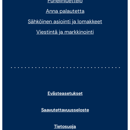
Puhelinluettelo
Anna palautetta
Sähköinen asiointi ja lomakkeet
Viestintä ja markkinointi
Evästeasetukset
Saavutettavuusseloste
Tietosuoja