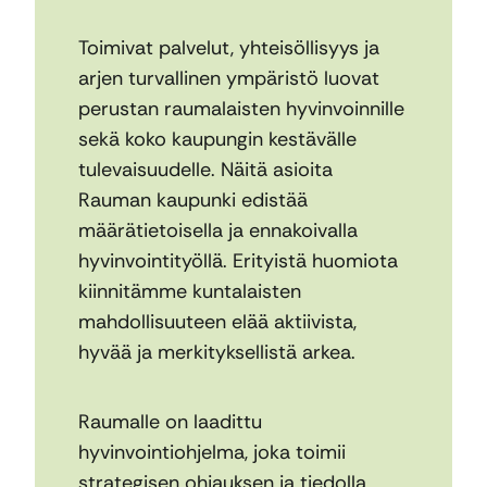
Toimivat palvelut, yhteisöllisyys ja
arjen turvallinen ympäristö luovat
perustan raumalaisten hyvinvoinnille
sekä koko kaupungin kestävälle
tulevaisuudelle. Näitä asioita
Rauman kaupunki edistää
määrätietoisella ja ennakoivalla
hyvinvointityöllä. Erityistä huomiota
kiinnitämme kuntalaisten
mahdollisuuteen elää aktiivista,
hyvää ja merkityksellistä arkea.
Raumalle on laadittu
hyvinvointiohjelma, joka toimii
strategisen ohjauksen ja tiedolla