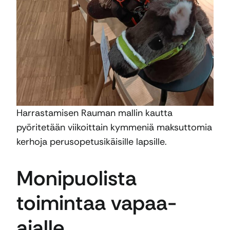
Harrastamisen Rauman mallin kautta
pyöritetään viikoittain kymmeniä maksuttomia
kerhoja perusopetusikäisille lapsille.
Monipuolista
toimintaa vapaa-
ajalle