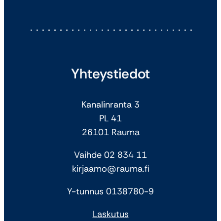
Yhteystiedot
Kanalinranta 3
PL 41
26101 Rauma
Vaihde 02 834 11
kirjaamo@rauma.fi
Y-tunnus 0138780-9
Laskutus