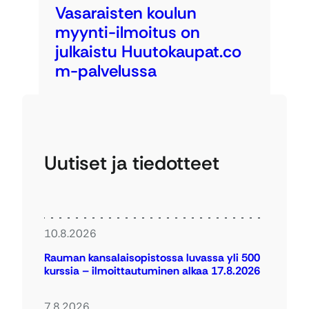
Vasaraisten koulun
myynti-ilmoitus on
julkaistu Huutokaupat.co
m-palvelussa
Uutiset ja tiedotteet
10.8.2026
Rauman kansalaisopistossa luvassa yli 500
kurssia – ilmoittautuminen alkaa 17.8.2026
7.8.2026