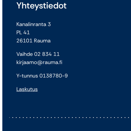
Yhteystiedot
Kanalinranta 3
PL 41
26101 Rauma
Vaihde 02 834 11
kirjaamo@rauma.fi
Y-tunnus 0138780-9
Laskutus