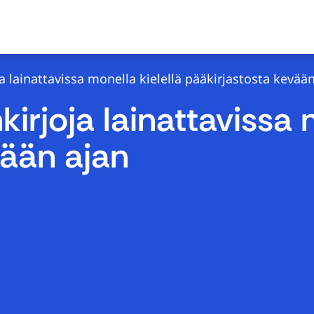
a lainattavissa monella kielellä pääkirjastosta kevää
kirjoja lainattavissa 
vään ajan