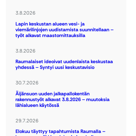
3.8.2026
Lapin keskustan alueen vesi- ja
viemärilinjojen uudistamista suunnitellaan –
työt alkavat maastomittauksilla
3.8.2026
Raumalaiset ideoivat uudenlaista keskustaa
yhdessä – Syntyi uusi keskustavisio
30.7.2026
Äijänsuon uuden jalkapallokentän
rakennustyöt alkavat 3.8.2026 – muutoksia
lähialueen käytössä
29.7.2026
Elokuu täyttyy tapahtumista Raumalla –