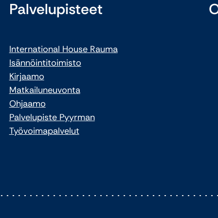
Palvelupisteet
O
International House Rauma
Isännöintitoimisto
Kirjaamo
Matkailuneuvonta
Ohjaamo
Palvelupiste Pyyrman
Työvoimapalvelut