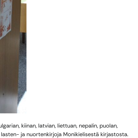
rian, kiinan, latvian, liettuan, nepalin, puolan,
ä lasten- ja nuortenkirjoja Monikielisestä kirjastosta.