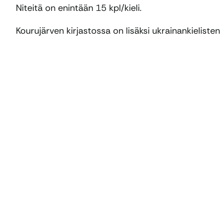
Niteitä on enintään 15 kpl/kieli.
Kourujärven kirjastossa on lisäksi ukrainankielisten