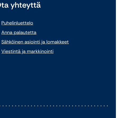
ta yhteyttä
Puhelinluettelo
Anna palautetta
Sähköinen asiointi ja lomakkeet
Viestintä ja markkinointi