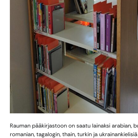
Rauman pääkirjastoon on saatu lainaksi arabian, bulga
romanian, tagalogin, thain, turkin ja ukrainankielisi