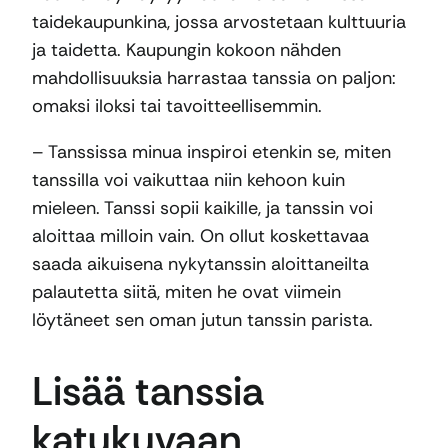
taidekaupunkina, jossa arvostetaan kulttuuria
ja taidetta. Kaupungin kokoon nähden
mahdollisuuksia harrastaa tanssia on paljon:
omaksi iloksi tai tavoitteellisemmin.
– Tanssissa minua inspiroi etenkin se, miten
tanssilla voi vaikuttaa niin kehoon kuin
mieleen. Tanssi sopii kaikille, ja tanssin voi
aloittaa milloin vain. On ollut koskettavaa
saada aikuisena nykytanssin aloittaneilta
palautetta siitä, miten he ovat viimein
löytäneet sen oman jutun tanssin parista.
Lisää tanssia
katukuvaan