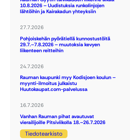
10.8.2026 – Uudistuksia runkolinjojen
lähtöihin ja Kairakadun yhteyksiin
27.7.2026
Pohjoiskehän pyörätiellä kunnostustöitä
29.7.–7.8.2026 – muutoksia kevyen
liikenteen reitteihin
24.7.2026
Rauman kaupunki myy Kodisjoen koulun –
myynti-ilmoitus julkaistu
Huutokaupat.com-palvelussa
16.7.2026
Vanhan Rauman pihat avautuvat
vierailijoille Pitsiviikolla 18.–26.7.2026
Tiedotearkisto