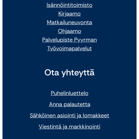
Isännöintitoimisto
Kirjaamo
Matkailuneuvonta
Ohjaamo
Palvelupiste Pyyrman
Työvoimapalvelut
Ota yhteyttä
Puhelinluettelo
Anna palautetta
Sähköinen asiointi ja lomakkeet
Viestintä ja markkinointi