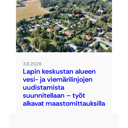
3.8.2026
Lapin keskustan alueen
vesi- ja viemärilinjojen
uudistamista
suunnitellaan – työt
alkavat maastomittauksilla