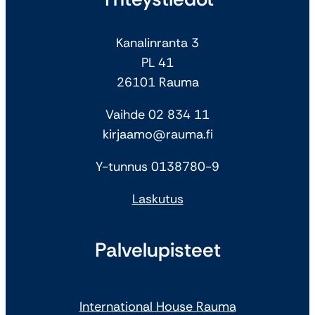
Kanalinranta 3
PL 41
26101 Rauma
Vaihde 02 834 11
kirjaamo@rauma.fi
Y-tunnus 0138780-9
Laskutus
Palvelupisteet
International House Rauma