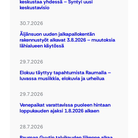
keskustaa yhdessä – Syntyi uusi
keskustavisio
30.7.2026
Äijänsuon uuden jalkapallokentän
rakennustyöt alkavat 3.8.2026 – muutoksia
lähialueen käytössä
29.7.2026
Elokuu täyttyy tapahtumista Raumalla –
luvassa musiikkia, elokuvia ja urheilua
29.7.2026
Venepaikat varattavissa puoleen hintaan
loppukauden ajaksi 1.8.2026 alkaen
28.7.2026
Rauman Gyytin talvikauden liikenne alkaa