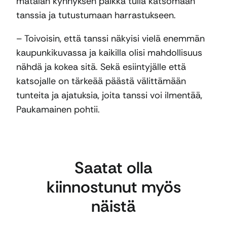
matalan kynnyksen paikka tulla katsomaan
tanssia ja tutustumaan harrastukseen.
– Toivoisin, että tanssi näkyisi vielä enemmän
kaupunkikuvassa ja kaikilla olisi mahdollisuus
nähdä ja kokea sitä. Sekä esiintyjälle että
katsojalle on tärkeää päästä välittämään
tunteita ja ajatuksia, joita tanssi voi ilmentää,
Paukamainen pohtii.
Saatat olla
kiinnostunut myös
näistä