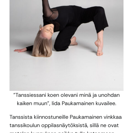
”Tanssiessani koen olevani minä ja unohdan
kaiken muun”, Iida Paukamainen kuvailee.
Tanssista kiinnostuneille Paukamainen vinkkaa
tanssikoulun oppilasnäytöksistä, sillä ne ovat