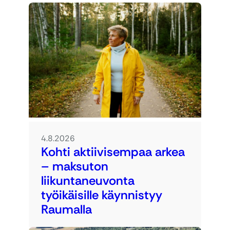
4.8.2026
Kohti aktiivisempaa arkea
– maksuton
liikuntaneuvonta
työikäisille käynnistyy
Raumalla