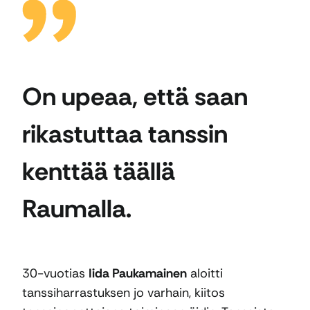
On upeaa, että saan
rikastuttaa tanssin
kenttää täällä
Raumalla.
30-vuotias
Iida Paukamainen
aloitti
tanssiharrastuksen jo varhain, kiitos