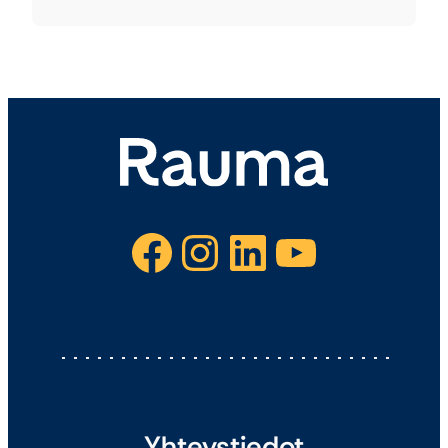
Facebook
Instagram
LinkedIn
YouTube
Yhteystiedot