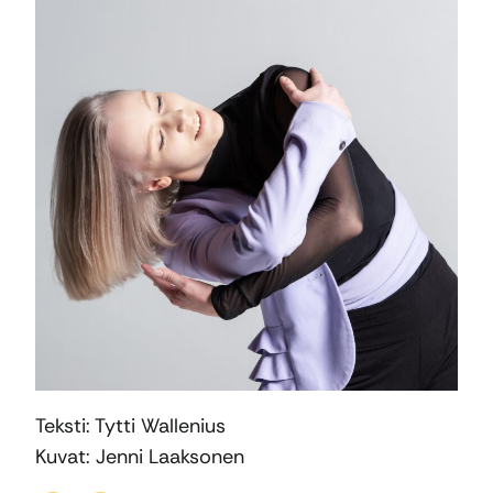
Teksti: Tytti Wallenius
Kuvat: Jenni Laaksonen