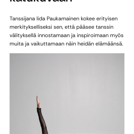
Tanssijana Iida Paukamainen kokee erityisen
merkitykselliseksi sen, että pääsee tanssin
välityksellä innostamaan ja inspiroimaan myös
muita ja vaikuttamaan näin heidän elämäänsä.