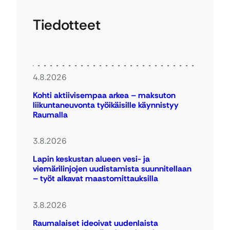
Tiedotteet
4.8.2026
Kohti aktiivisempaa arkea – maksuton
liikuntaneuvonta työikäisille käynnistyy
Raumalla
3.8.2026
Lapin keskustan alueen vesi- ja
viemärilinjojen uudistamista suunnitellaan
– työt alkavat maastomittauksilla
3.8.2026
Raumalaiset ideoivat uudenlaista