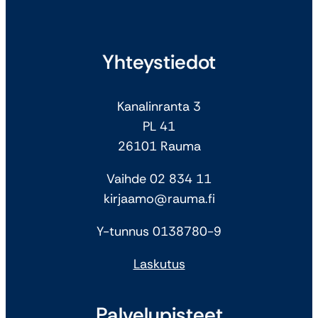
Yhteystiedot
Kanalinranta 3
PL 41
26101 Rauma
Vaihde 02 834 11
kirjaamo@rauma.fi
Y-tunnus 0138780-9
Laskutus
Palvelupisteet