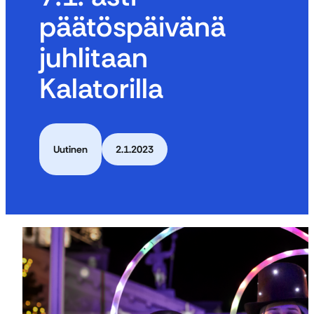
päätöspäivänä
juhlitaan
Kalatorilla
Uutinen
2.1.2023