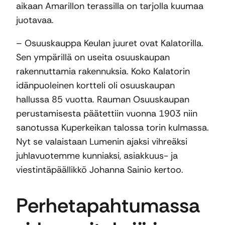
aikaan Amarillon terassilla on tarjolla kuumaa
juotavaa.
– Osuuskauppa Keulan juuret ovat Kalatorilla.
Sen ympärillä on useita osuuskaupan
rakennuttamia rakennuksia. Koko Kalatorin
idänpuoleinen kortteli oli osuuskaupan
hallussa 85 vuotta. Rauman Osuuskaupan
perustamisesta päätettiin vuonna 1903 niin
sanotussa Kuperkeikan talossa torin kulmassa.
Nyt se valaistaan Lumenin ajaksi vihreäksi
juhlavuotemme kunniaksi, asiakkuus- ja
viestintäpäällikkö Johanna Sainio kertoo.
Perhetapahtumassa