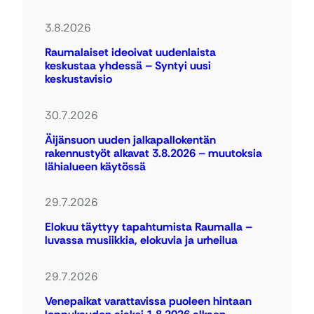
3.8.2026
Raumalaiset ideoivat uudenlaista
keskustaa yhdessä – Syntyi uusi
keskustavisio
30.7.2026
Äijänsuon uuden jalkapallokentän
rakennustyöt alkavat 3.8.2026 – muutoksia
lähialueen käytössä
29.7.2026
Elokuu täyttyy tapahtumista Raumalla –
luvassa musiikkia, elokuvia ja urheilua
29.7.2026
Venepaikat varattavissa puoleen hintaan