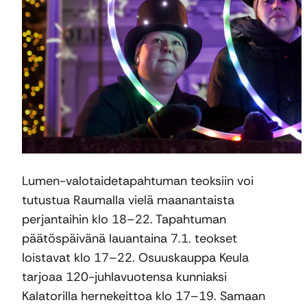
Lumen-valotaidetapahtuman teoksiin voi
tutustua Raumalla vielä maanantaista
perjantaihin klo 18–22. Tapahtuman
päätöspäivänä lauantaina 7.1. teokset
loistavat klo 17–22. Osuuskauppa Keula
tarjoaa 120-juhlavuotensa kunniaksi
Kalatorilla hernekeittoa klo 17–19. Samaan