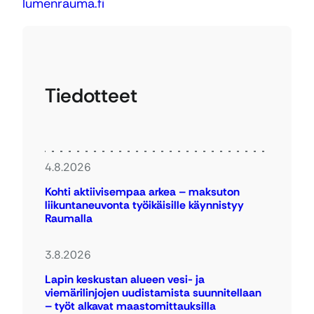
lumenrauma.fi
Tiedotteet
4.8.2026
Kohti aktiivisempaa arkea – maksuton
liikuntaneuvonta työikäisille käynnistyy
Raumalla
3.8.2026
Lapin keskustan alueen vesi- ja
viemärilinjojen uudistamista suunnitellaan
– työt alkavat maastomittauksilla