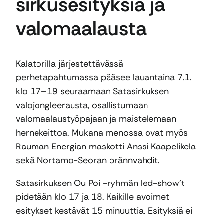
sirkusesityksiä ja
valomaalausta
Kalatorilla järjestettävässä
perhetapahtumassa pääsee lauantaina 7.1.
klo 17–19 seuraamaan Satasirkuksen
valojongleerausta, osallistumaan
valomaalaustyöpajaan ja maistelemaan
hernekeittoa. Mukana menossa ovat myös
Rauman Energian maskotti Anssi Kaapelikela
sekä Nortamo-Seoran brännvahdit.
Satasirkuksen Ou Poi -ryhmän led-show’t
pidetään klo 17 ja 18. Kaikille avoimet
esitykset kestävät 15 minuuttia. Esityksiä ei