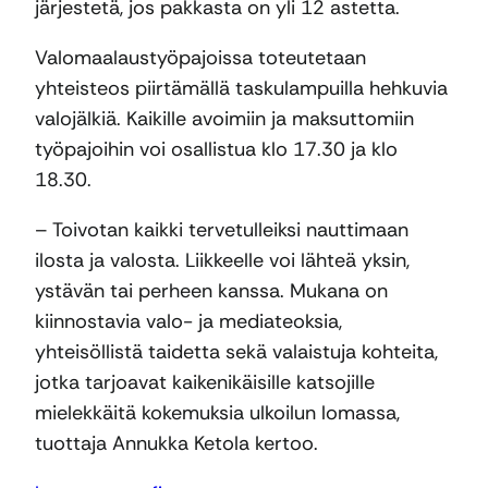
järjestetä, jos pakkasta on yli 12 astetta.
Valomaalaustyöpajoissa toteutetaan
yhteisteos piirtämällä taskulampuilla hehkuvia
valojälkiä. Kaikille avoimiin ja maksuttomiin
työpajoihin voi osallistua klo 17.30 ja klo
18.30.
– Toivotan kaikki tervetulleiksi nauttimaan
ilosta ja valosta. Liikkeelle voi lähteä yksin,
ystävän tai perheen kanssa. Mukana on
kiinnostavia valo- ja mediateoksia,
yhteisöllistä taidetta sekä valaistuja kohteita,
jotka tarjoavat kaikenikäisille katsojille
mielekkäitä kokemuksia ulkoilun lomassa,
tuottaja Annukka Ketola kertoo.