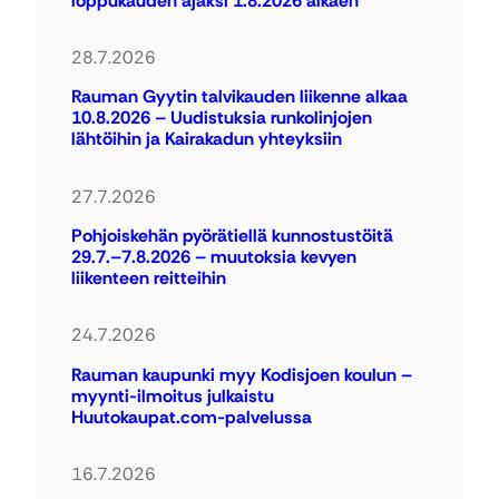
loppukauden ajaksi 1.8.2026 alkaen
28.7.2026
Rauman Gyytin talvikauden liikenne alkaa
10.8.2026 – Uudistuksia runkolinjojen
lähtöihin ja Kairakadun yhteyksiin
27.7.2026
Pohjoiskehän pyörätiellä kunnostustöitä
29.7.–7.8.2026 – muutoksia kevyen
liikenteen reitteihin
24.7.2026
Rauman kaupunki myy Kodisjoen koulun –
myynti-ilmoitus julkaistu
Huutokaupat.com-palvelussa
16.7.2026