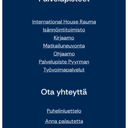
International House Rauma
Isännöintitoimisto
Kirjaamo
Matkailuneuvonta
Ohjaamo
Palvelupiste Pyyrman
Työvoimapalvelut
Ota yhteyttä
Puhelinluettelo
Anna palautetta