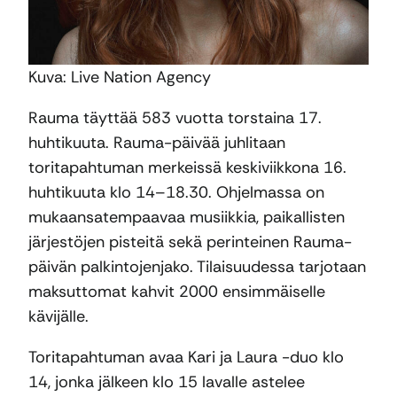
Kuva: Live Nation Agency
Rauma täyttää 583 vuotta torstaina 17.
huhtikuuta. Rauma-päivää juhlitaan
toritapahtuman merkeissä keskiviikkona 16.
huhtikuuta klo 14–18.30. Ohjelmassa on
mukaansatempaavaa musiikkia, paikallisten
järjestöjen pisteitä sekä perinteinen Rauma-
päivän palkintojenjako. Tilaisuudessa tarjotaan
maksuttomat kahvit 2000 ensimmäiselle
kävijälle.
Toritapahtuman avaa Kari ja Laura -duo klo
14, jonka jälkeen klo 15 lavalle astelee