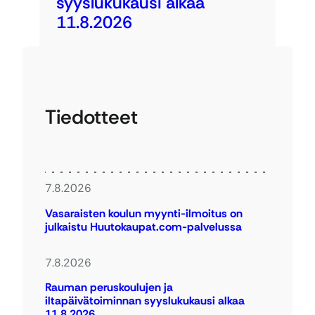
syyslukukausi alkaa
11.8.2026
Tiedotteet
7.8.2026
Vasaraisten koulun myynti-ilmoitus on
julkaistu Huutokaupat.com-palvelussa
7.8.2026
Rauman peruskoulujen ja
iltapäivätoiminnan syyslukukausi alkaa
11.8.2026