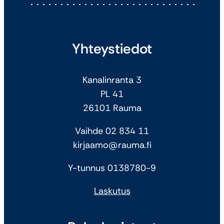
Yhteystiedot
Kanalinranta 3
PL 41
26101 Rauma
Vaihde 02 834 11
kirjaamo@rauma.fi
Y-tunnus 0138780-9
Laskutus