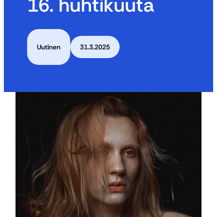
16. huhtikuuta
Uutinen
31.3.2025