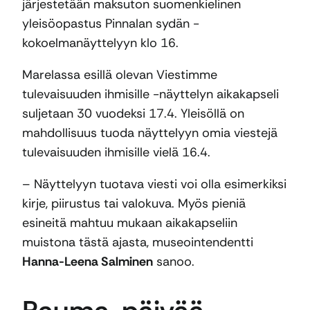
järjestetään maksuton suomenkielinen
yleisöopastus Pinnalan sydän -
kokoelmanäyttelyyn klo 16.
Marelassa esillä olevan Viestimme
tulevaisuuden ihmisille -näyttelyn aikakapseli
suljetaan 30 vuodeksi 17.4. Yleisöllä on
mahdollisuus tuoda näyttelyyn omia viestejä
tulevaisuuden ihmisille vielä 16.4.
– Näyttelyyn tuotava viesti voi olla esimerkiksi
kirje, piirustus tai valokuva. Myös pieniä
esineitä mahtuu mukaan aikakapseliin
muistona tästä ajasta, museointendentti
Hanna-Leena Salminen
sanoo.