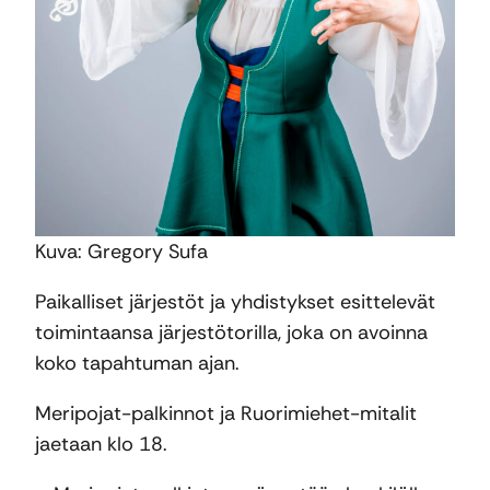
Kuva: Gregory Sufa
Paikalliset järjestöt ja yhdistykset esittelevät
toimintaansa järjestötorilla, joka on avoinna
koko tapahtuman ajan.
Meripojat-palkinnot ja Ruorimiehet-mitalit
jaetaan klo 18.