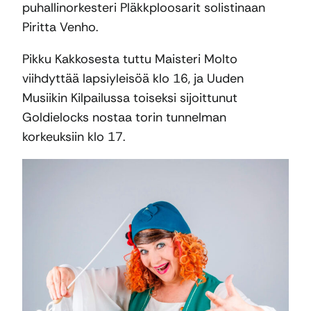
puhallinorkesteri Pläkkploosarit solistinaan
Piritta Venho.
Pikku Kakkosesta tuttu Maisteri Molto
viihdyttää lapsiyleisöä klo 16, ja Uuden
Musiikin Kilpailussa toiseksi sijoittunut
Goldielocks nostaa torin tunnelman
korkeuksiin klo 17.