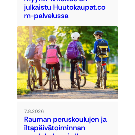
julkaistu Huutokaupat.co
m-palvelussa
7.8.2026
Rauman peruskoulujen ja
iltapäivätoiminnan