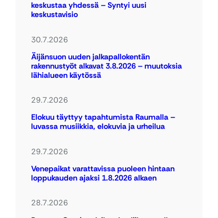
keskustaa yhdessä – Syntyi uusi
keskustavisio
30.7.2026
Äijänsuon uuden jalkapallokentän
rakennustyöt alkavat 3.8.2026 – muutoksia
lähialueen käytössä
29.7.2026
Elokuu täyttyy tapahtumista Raumalla –
luvassa musiikkia, elokuvia ja urheilua
29.7.2026
Venepaikat varattavissa puoleen hintaan
loppukauden ajaksi 1.8.2026 alkaen
28.7.2026