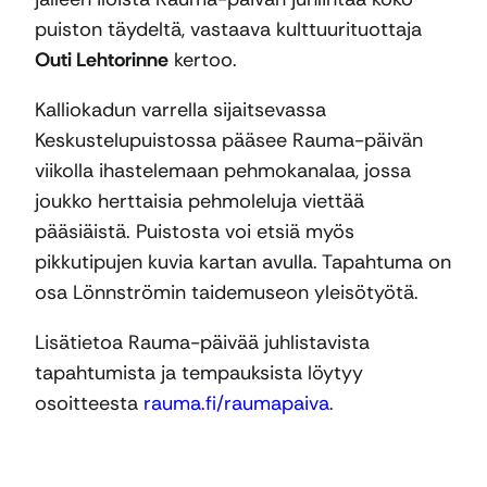
puiston täydeltä, vastaava kulttuurituottaja
Outi Lehtorinne
kertoo.
Kalliokadun varrella sijaitsevassa
Keskustelupuistossa pääsee Rauma-päivän
viikolla ihastelemaan pehmokanalaa, jossa
joukko herttaisia pehmoleluja viettää
pääsiäistä. Puistosta voi etsiä myös
pikkutipujen kuvia kartan avulla. Tapahtuma on
osa Lönnströmin taidemuseon yleisötyötä.
Lisätietoa Rauma-päivää juhlistavista
tapahtumista ja tempauksista löytyy
osoitteesta
rauma.fi/raumapaiva
.