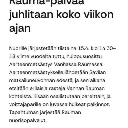
Rauma-päivää
juhlitaan koko viikon
ajan
Nuorille järjestetään tiistaina 15.4. klo 14.30–
18 viime vuodelta tuttu, huippusuosittu
Aarteenmetsästys Vanhassa Raumassa.
Aarteenmetsästykselle lähdetään Savilan
matkailuneuvonnan edestä, ja sen aikana
etsitään erilaisia rasteja Vanhan Rauman
kohteista. Kisaan osallistutaan pareittain, ja
voittajaparille on luvassa huikeat palkinnot.
Tapahtuman järjestää Rauman
nuorisopalvelut.