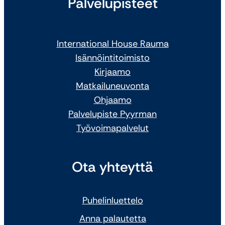
Palvelupisteet
International House Rauma
Isännöintitoimisto
Kirjaamo
Matkailuneuvonta
Ohjaamo
Palvelupiste Pyyrman
Työvoimapalvelut
Ota yhteyttä
Puhelinluettelo
Anna palautetta