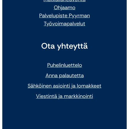
Ohjaamo
Palvelupiste Pyyrman
Työvoimapalvelut
Ota yhteyttä
Puhelinluettelo
Anna palautetta
Sähköinen asiointi ja lomakkeet
Viestintä ja markkinointi