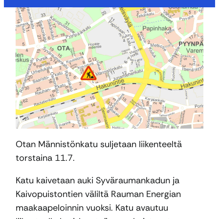
Otan Männistönkatu suljetaan liikenteeltä
torstaina 11.7.
Katu kaivetaan auki Syväraumankadun ja
Kaivopuistontien väliltä Rauman Energian
maakaapeloinnin vuoksi. Katu avautuu