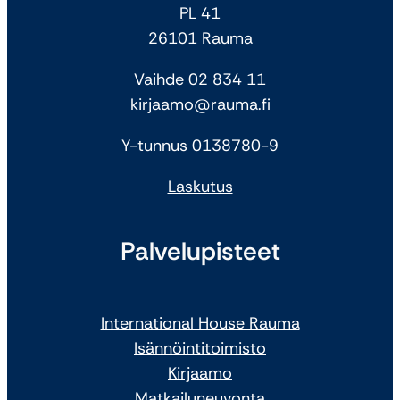
PL 41
26101 Rauma
Vaihde 02 834 11
kirjaamo@rauma.fi
Y-tunnus 0138780-9
Laskutus
Palvelupisteet
International House Rauma
Isännöintitoimisto
Kirjaamo
Matkailuneuvonta