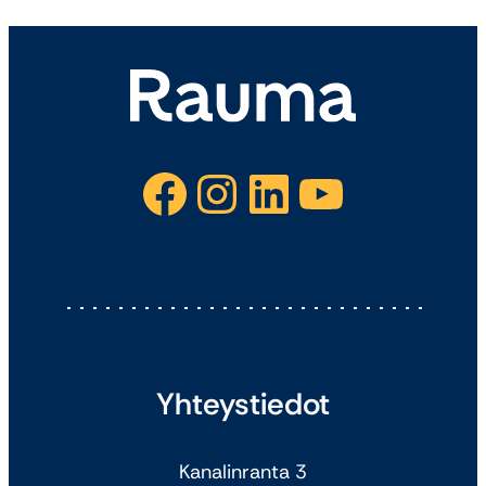
Facebook
Instagram
LinkedIn
YouTube
Yhteystiedot
Kanalinranta 3