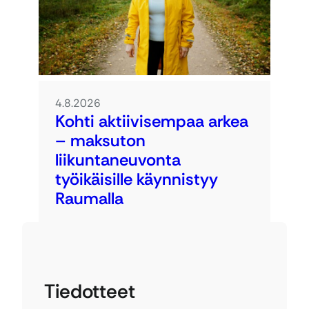
4.8.2026
Kohti aktiivisempaa arkea
– maksuton
liikuntaneuvonta
työikäisille käynnistyy
Raumalla
Tiedotteet