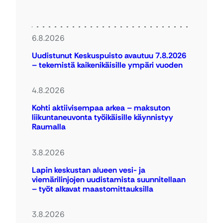
6.8.2026
Uudistunut Keskuspuisto avautuu 7.8.2026
– tekemistä kaikenikäisille ympäri vuoden
4.8.2026
Kohti aktiivisempaa arkea – maksuton
liikuntaneuvonta työikäisille käynnistyy
Raumalla
3.8.2026
Lapin keskustan alueen vesi- ja
viemärilinjojen uudistamista suunnitellaan
– työt alkavat maastomittauksilla
3.8.2026