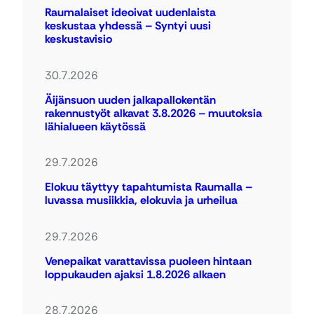
Raumalaiset ideoivat uudenlaista
keskustaa yhdessä – Syntyi uusi
keskustavisio
30.7.2026
Äijänsuon uuden jalkapallokentän
rakennustyöt alkavat 3.8.2026 – muutoksia
lähialueen käytössä
29.7.2026
Elokuu täyttyy tapahtumista Raumalla –
luvassa musiikkia, elokuvia ja urheilua
29.7.2026
Venepaikat varattavissa puoleen hintaan
loppukauden ajaksi 1.8.2026 alkaen
28.7.2026