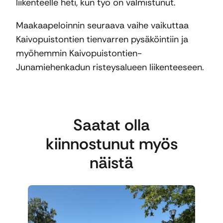
liikenteelle heti, kun työ on valmistunut.
Maakaapeloinnin seuraava vaihe vaikuttaa
Kaivopuistontien tienvarren pysäköintiin ja
myöhemmin Kaivopuistontien-
Junamiehenkadun risteysalueen liikenteeseen.
Saatat olla
kiinnostunut myös
näistä