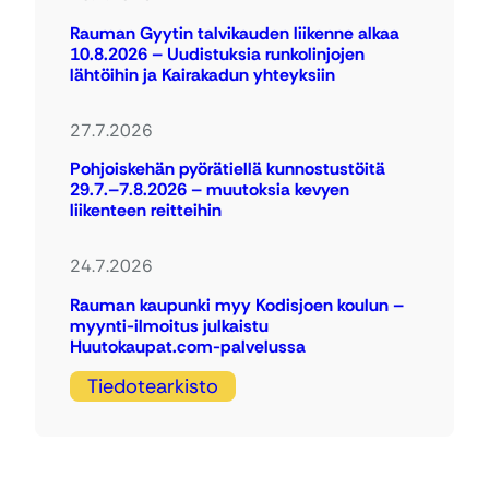
Rauman Gyytin talvikauden liikenne alkaa
10.8.2026 – Uudistuksia runkolinjojen
lähtöihin ja Kairakadun yhteyksiin
27.7.2026
Pohjoiskehän pyörätiellä kunnostustöitä
29.7.–7.8.2026 – muutoksia kevyen
liikenteen reitteihin
24.7.2026
Rauman kaupunki myy Kodisjoen koulun –
myynti-ilmoitus julkaistu
Huutokaupat.com-palvelussa
Tiedotearkisto