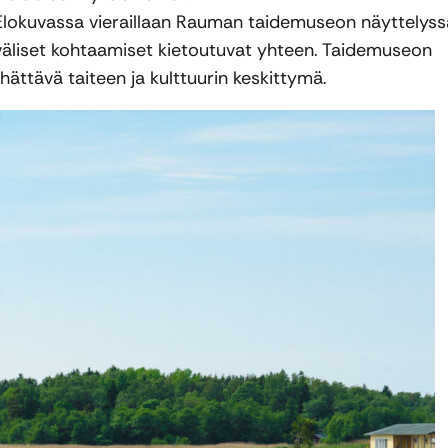
lokuvassa vieraillaan Rauman taidemuseon näyttelyss
 väliset kohtaamiset kietoutuvat yhteen. Taidemuseon
ättävä taiteen ja kulttuurin keskittymä.