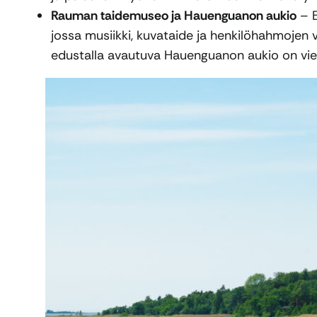
Rauman taidemuseo ja Hauenguanon aukio
– E
jossa musiikki, kuvataide ja henkilöhahmojen
edustalla avautuva Hauenguanon aukio on vieh