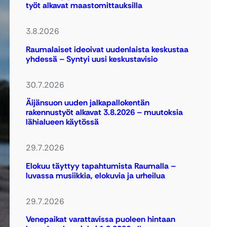
työt alkavat maastomittauksilla
3.8.2026
Raumalaiset ideoivat uudenlaista keskustaa
yhdessä – Syntyi uusi keskustavisio
30.7.2026
Äijänsuon uuden jalkapallokentän
rakennustyöt alkavat 3.8.2026 – muutoksia
lähialueen käytössä
29.7.2026
Elokuu täyttyy tapahtumista Raumalla –
luvassa musiikkia, elokuvia ja urheilua
29.7.2026
Venepaikat varattavissa puoleen hintaan