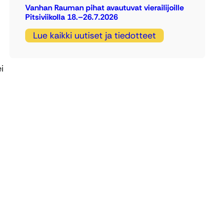
Vanhan Rauman pihat avautuvat vierailijoille
Pitsiviikolla 18.–26.7.2026
Lue kaikki uutiset ja tiedotteet
i