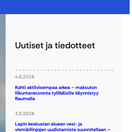
Uutiset ja tiedotteet
4.8.2026
Kohti aktiivisempaa arkea – maksuton
liikuntaneuvonta työikäisille käynnistyy
Raumalla
3.8.2026
Lapin keskustan alueen vesi- ja
viemärilinjojen uudistamista suunnitellaan –