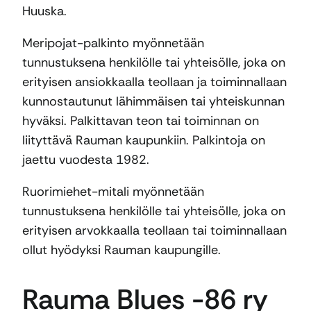
Huuska.
Meripojat-palkinto myönnetään
tunnustuksena henkilölle tai yhteisölle, joka on
erityisen ansiokkaalla teollaan ja toiminnallaan
kunnostautunut lähimmäisen tai yhteiskunnan
hyväksi. Palkittavan teon tai toiminnan on
liityttävä Rauman kaupunkiin. Palkintoja on
jaettu vuodesta 1982.
Ruorimiehet-mitali myönnetään
tunnustuksena henkilölle tai yhteisölle, joka on
erityisen arvokkaalla teollaan tai toiminnallaan
ollut hyödyksi Rauman kaupungille.
Rauma Blues -86 ry