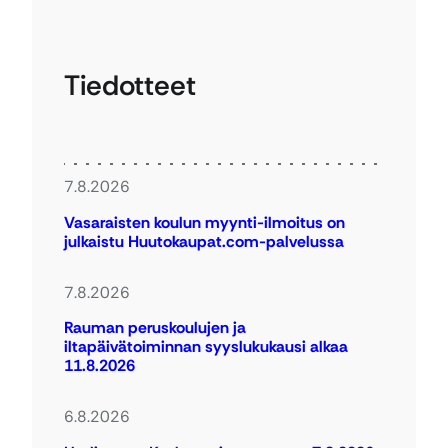
Tiedotteet
7.8.2026
Vasaraisten koulun myynti-ilmoitus on
julkaistu Huutokaupat.com-palvelussa
7.8.2026
Rauman peruskoulujen ja
iltapäivätoiminnan syyslukukausi alkaa
11.8.2026
6.8.2026