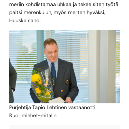
meriin kohdistamaa uhkaa ja tekee siten työtä
paitsi merenkulun, myös merten hyväksi,
Huuska sanoi.
Purjehtija Tapio Lehtinen vastaanotti
Ruorimiehet-mitalin.