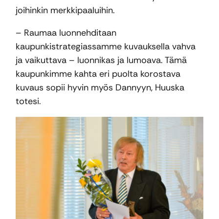
joihinkin merkkipaaluihin.
– Raumaa luonnehditaan
kaupunkistrategiassamme kuvauksella vahva
ja vaikuttava – luonnikas ja lumoava. Tämä
kaupunkimme kahta eri puolta korostava
kuvaus sopii hyvin myös Dannyyn, Huuska
totesi.