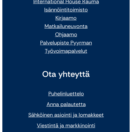
International House Rauma
Isännöintitoimisto
Kirjaamo
Matkailuneuvonta
Ohjaamo
Palvelupiste Pyyrman
Työvoimapalvelut
Ota yhteyttä
Puhelinluettelo
Anna palautetta
Sähköinen asiointi ja lomakkeet
Viestintä ja markkinointi