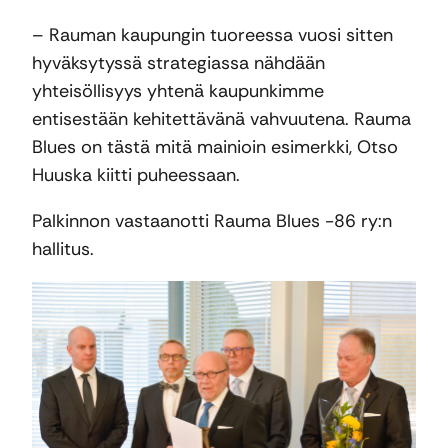
– Rauman kaupungin tuoreessa vuosi sitten
hyväksytyssä strategiassa nähdään
yhteisöllisyys yhtenä kaupunkimme
entisestään kehitettävänä vahvuutena. Rauma
Blues on tästä mitä mainioin esimerkki, Otso
Huuska kiitti puheessaan.
Palkinnon vastaanotti Rauma Blues -86 ry:n
hallitus.