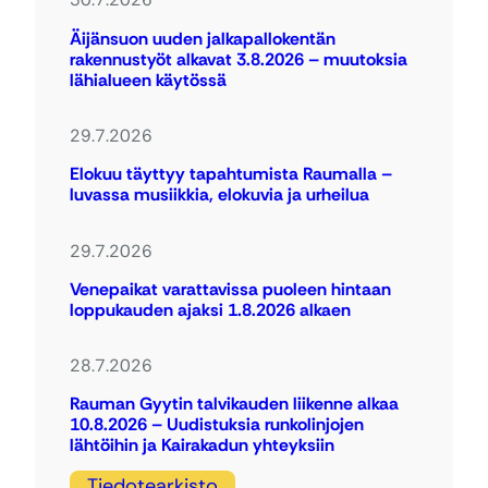
Äijänsuon uuden jalkapallokentän
rakennustyöt alkavat 3.8.2026 – muutoksia
lähialueen käytössä
29.7.2026
Elokuu täyttyy tapahtumista Raumalla –
luvassa musiikkia, elokuvia ja urheilua
29.7.2026
Venepaikat varattavissa puoleen hintaan
loppukauden ajaksi 1.8.2026 alkaen
28.7.2026
Rauman Gyytin talvikauden liikenne alkaa
10.8.2026 – Uudistuksia runkolinjojen
lähtöihin ja Kairakadun yhteyksiin
Tiedotearkisto