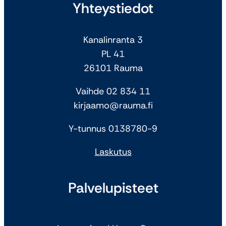
Yhteystiedot
Kanalinranta 3
PL 41
26101 Rauma
Vaihde 02 834 11
kirjaamo@rauma.fi
Y-tunnus 0138780-9
Laskutus
Palvelupisteet