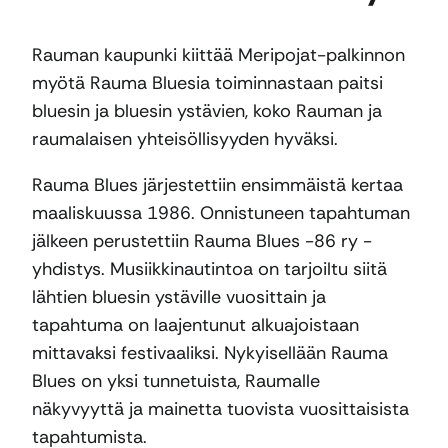
Rauman kaupunki kiittää Meripojat-palkinnon
myötä Rauma Bluesia toiminnastaan paitsi
bluesin ja bluesin ystävien, koko Rauman ja
raumalaisen yhteisöllisyyden hyväksi.
Rauma Blues järjestettiin ensimmäistä kertaa
maaliskuussa 1986. Onnistuneen tapahtuman
jälkeen perustettiin Rauma Blues -86 ry -
yhdistys. Musiikkinautintoa on tarjoiltu siitä
lähtien bluesin ystäville vuosittain ja
tapahtuma on laajentunut alkuajoistaan
mittavaksi festivaaliksi. Nykyisellään Rauma
Blues on yksi tunnetuista, Raumalle
näkyvyyttä ja mainetta tuovista vuosittaisista
tapahtumista.