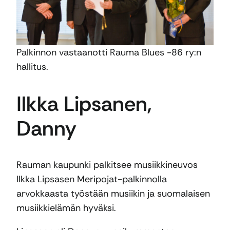
Palkinnon vastaanotti Rauma Blues -86 ry:n
hallitus.
Ilkka Lipsanen,
Danny
Rauman kaupunki palkitsee musiikkineuvos
Ilkka Lipsasen Meripojat-palkinnolla
arvokkaasta työstään musiikin ja suomalaisen
musiikkielämän hyväksi.