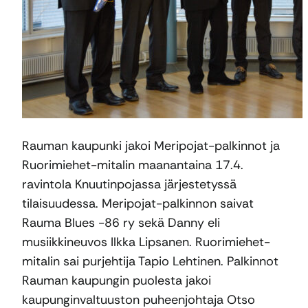
Rauman kaupunki jakoi Meripojat-palkinnot ja
Ruorimiehet-mitalin maanantaina 17.4.
ravintola Knuutinpojassa järjestetyssä
tilaisuudessa. Meripojat-palkinnon saivat
Rauma Blues -86 ry sekä Danny eli
musiikkineuvos Ilkka Lipsanen. Ruorimiehet-
mitalin sai purjehtija Tapio Lehtinen. Palkinnot
Rauman kaupungin puolesta jakoi
kaupunginvaltuuston puheenjohtaja Otso