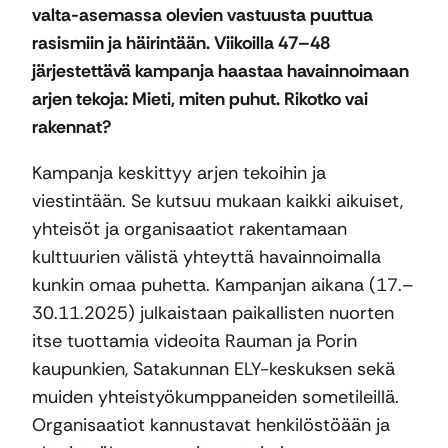
valta-asemassa olevien vastuusta puuttua
rasismiin ja häirintään. Viikoilla 47–48
järjestettävä kampanja haastaa havainnoimaan
arjen tekoja: Mieti, miten puhut. Rikotko vai
rakennat?
Kampanja keskittyy arjen tekoihin ja
viestintään. Se kutsuu mukaan kaikki aikuiset,
yhteisöt ja organisaatiot rakentamaan
kulttuurien välistä yhteyttä havainnoimalla
kunkin omaa puhetta. Kampanjan aikana (17.–
30.11.2025) julkaistaan paikallisten nuorten
itse tuottamia videoita Rauman ja Porin
kaupunkien, Satakunnan ELY-keskuksen sekä
muiden yhteistyökumppaneiden sometileillä.
Organisaatiot kannustavat henkilöstöään ja