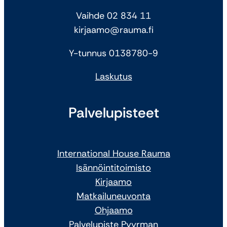
Vaihde 02 834 11
kirjaamo@rauma.fi
Y-tunnus 0138780-9
Laskutus
Palvelupisteet
International House Rauma
Isännöintitoimisto
Kirjaamo
Matkailuneuvonta
Ohjaamo
Palvelupiste Pyyrman