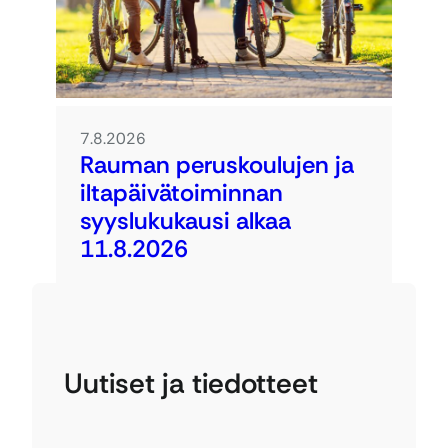
7.8.2026
Rauman peruskoulujen ja
iltapäivätoiminnan
syyslukukausi alkaa
11.8.2026
Uutiset ja tiedotteet