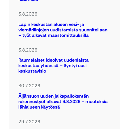
3.8.2026
Lapin keskustan alueen vesi- ja
viemärilinjojen uudistamista suunnitellaan
– työt alkavat maastomittauksilla
3.8.2026
Raumalaiset ideoivat uudenlaista
keskustaa yhdessä – Syntyi uusi
keskustavisio
30.7.2026
Äijänsuon uuden jalkapallokentän
rakennustyöt alkavat 3.8.2026 – muutoksia
lähialueen käytössä
29.7.2026