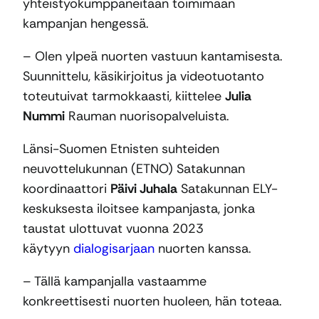
yhteistyökumppaneitaan toimimaan
kampanjan hengessä.
– Olen ylpeä nuorten vastuun kantamisesta.
Suunnittelu, käsikirjoitus ja videotuotanto
toteutuivat tarmokkaasti
,
kiittelee
Julia
Nummi
Rauman nuorisopalveluista.
Länsi-Suomen Etnisten suhteiden
neuvottelukunnan (ETNO) Satakunnan
koordinaattori
Päivi Juhala
Satakunnan ELY-
keskuksesta iloitsee kampanjasta, jonka
taustat ulottuvat vuonna 2023
käytyyn
dialogisarjaan
nuorten kanssa.
– Tällä kampanjalla vastaamme
konkreettisesti nuorten huoleen, hän toteaa.