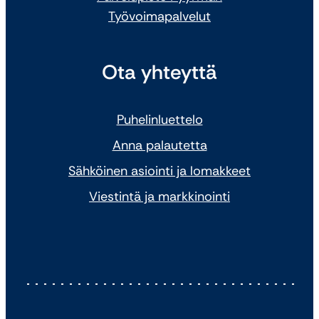
Työvoimapalvelut
Ota yhteyttä
Puhelinluettelo
Anna palautetta
Sähköinen asiointi ja lomakkeet
Viestintä ja markkinointi