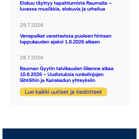
Elokuu täyttyy tapahtumista Raumalla –
luvassa musiikkia, elokuvia ja urheilua
29.7.2026
Venepaikat varattavissa puoleen hintaan
loppukauden ajaksi 1.8.2026 alkaen
28.7.2026
Rauman Gyytin talvikauden liikenne alkaa
10.8.2026 – Uudistuksia runkolinjojen
lähtöihin ja Kairakadun yhteyksiin
Lue kaikki uutiset ja tiedotteet