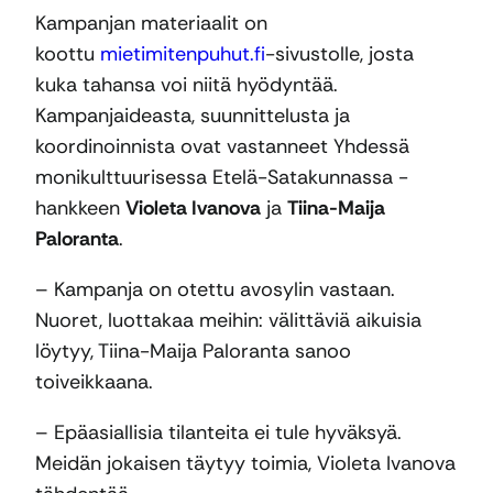
Kampanjan materiaalit on
koottu
mietimitenpuhut.fi
-sivustolle, josta
kuka tahansa voi niitä hyödyntää.
Kampanjaideasta, suunnittelusta ja
koordinoinnista ovat vastanneet Yhdessä
monikulttuurisessa Etelä-Satakunnassa -
hankkeen
Violeta Ivanova
ja
Tiina-Maija
Paloranta
.
– Kampanja on otettu avosylin vastaan.
Nuoret, luottakaa meihin: välittäviä aikuisia
löytyy, Tiina-Maija Paloranta sanoo
toiveikkaana.
– Epäasiallisia tilanteita ei tule hyväksyä.
Meidän jokaisen täytyy toimia, Violeta Ivanova