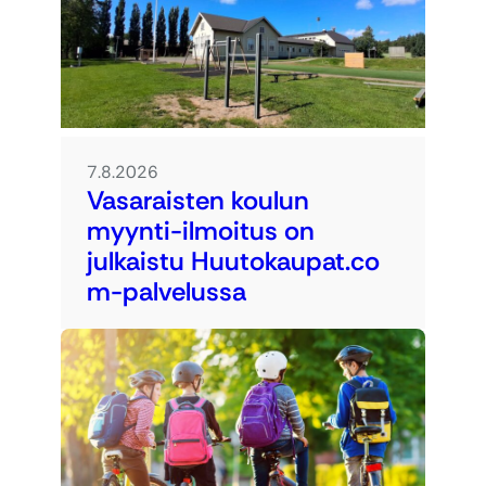
7.8.2026
Vasaraisten koulun
myynti-ilmoitus on
julkaistu Huutokaupat.co
m-palvelussa