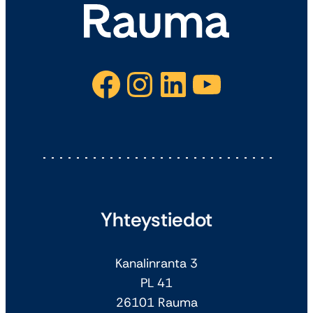
Facebook
Instagram
LinkedIn
YouTube
Yhteystiedot
Kanalinranta 3
PL 41
26101 Rauma