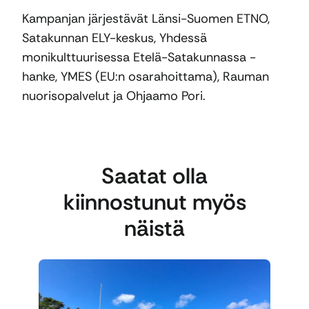
Kampanjan järjestävät Länsi-Suomen ETNO,
Satakunnan ELY-keskus, Yhdessä
monikulttuurisessa Etelä-Satakunnassa -
hanke, YMES (EU:n osarahoittama), Rauman
nuorisopalvelut ja Ohjaamo Pori.
Saatat olla
kiinnostunut myös
näistä