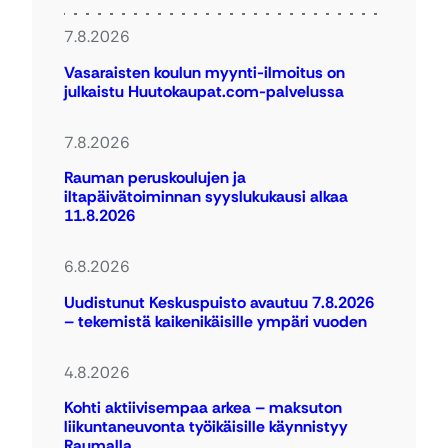
7.8.2026
Vasaraisten koulun myynti-ilmoitus on
julkaistu Huutokaupat.com-palvelussa
7.8.2026
Rauman peruskoulujen ja
iltapäivätoiminnan syyslukukausi alkaa
11.8.2026
6.8.2026
Uudistunut Keskuspuisto avautuu 7.8.2026
– tekemistä kaikenikäisille ympäri vuoden
4.8.2026
Kohti aktiivisempaa arkea – maksuton
liikuntaneuvonta työikäisille käynnistyy
Raumalla