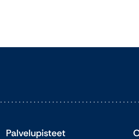
Palvelupisteet
O