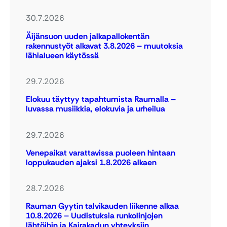
30.7.2026
Äijänsuon uuden jalkapallokentän
rakennustyöt alkavat 3.8.2026 – muutoksia
lähialueen käytössä
29.7.2026
Elokuu täyttyy tapahtumista Raumalla –
luvassa musiikkia, elokuvia ja urheilua
29.7.2026
Venepaikat varattavissa puoleen hintaan
loppukauden ajaksi 1.8.2026 alkaen
28.7.2026
Rauman Gyytin talvikauden liikenne alkaa
10.8.2026 – Uudistuksia runkolinjojen
lähtöihin ja Kairakadun yhteyksiin