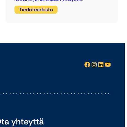
Tiedotearkisto
Facebook
Instagram
LinkedIn
YouTube
ta yhteyttä