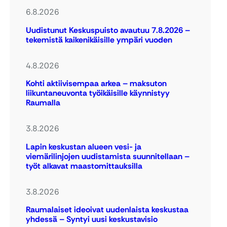
6.8.2026
Uudistunut Keskuspuisto avautuu 7.8.2026 –
tekemistä kaikenikäisille ympäri vuoden
4.8.2026
Kohti aktiivisempaa arkea – maksuton
liikuntaneuvonta työikäisille käynnistyy
Raumalla
3.8.2026
Lapin keskustan alueen vesi- ja
viemärilinjojen uudistamista suunnitellaan –
työt alkavat maastomittauksilla
3.8.2026
Raumalaiset ideoivat uudenlaista keskustaa
yhdessä – Syntyi uusi keskustavisio