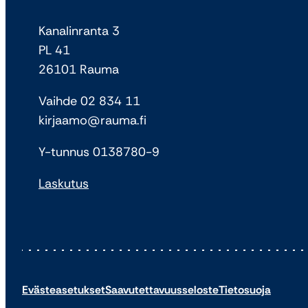
Kanalinranta 3
PL 41
26101 Rauma
Vaihde 02 834 11
kirjaamo@rauma.fi
Y-tunnus 0138780-9
Laskutus
Evästeasetukset
Saavutettavuusseloste
Tietosuoja