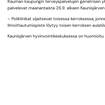
Rauman kaupungin terveyspalvelujen geriatrisen yksi
palvelevat maanantaista 26.9. alkaen Kaunisjärven
– Poliklinikat sijaitsevat toisessa kerroksessa, jon
Ilmoittautumispiste löytyy toisen kerroksen aulatil
Kaunisjärven hyvinvointikeskuksessa on huomioitu 