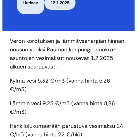
Uutinen
13.1.2025
Veron korotuksen ja lämmitysenergian hinnan
nousun vuoksi Rauman kaupungin vuokra-
asuntojen vesimaksut nousevat 1.2.2025
alkaen seuraavasti:
Kylmä vesi 5,32 €/m3 (vanha hinta 5,26
€/m3)
Lämmin vesi 9,23 €/m3 (vanha hinta 8,86
€/m3)
Henkilölukumäärään perustuva vesimaksu 24
€/hlö (vanha hinta 22 €/hlö)