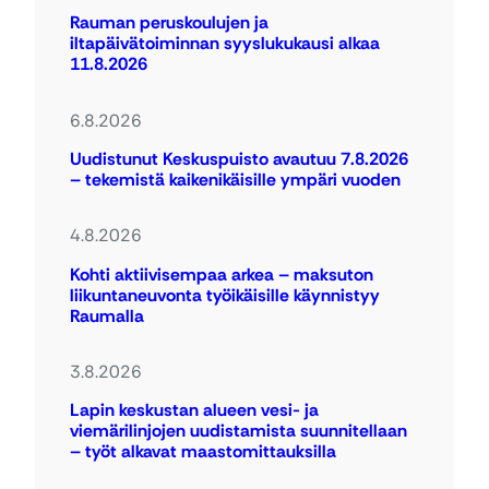
Rauman peruskoulujen ja
iltapäivätoiminnan syyslukukausi alkaa
11.8.2026
6.8.2026
Uudistunut Keskuspuisto avautuu 7.8.2026
– tekemistä kaikenikäisille ympäri vuoden
4.8.2026
Kohti aktiivisempaa arkea – maksuton
liikuntaneuvonta työikäisille käynnistyy
Raumalla
3.8.2026
Lapin keskustan alueen vesi- ja
viemärilinjojen uudistamista suunnitellaan
– työt alkavat maastomittauksilla