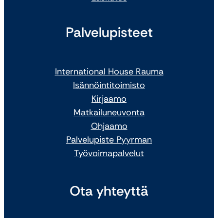
Palvelupisteet
International House Rauma
Isännöintitoimisto
Kirjaamo
Matkailuneuvonta
Ohjaamo
Palvelupiste Pyyrman
Työvoimapalvelut
Ota yhteyttä