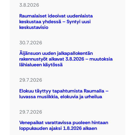
3.8.2026
Raumalaiset ideoivat uudenlaista
keskustaa yhdessä – Syntyi uusi
keskustavisio
30.7.2026
Äijänsuon uuden jalkapallokentän
rakennustyöt alkavat 3.8.2026 – muutoksia
lähialueen käytössä
29.7.2026
Elokuu täyttyy tapahtumista Raumalla –
luvassa musiikkia, elokuvia ja urheilua
29.7.2026
Venepaikat varattavissa puoleen hintaan
loppukauden ajaksi 1.8.2026 alkaen