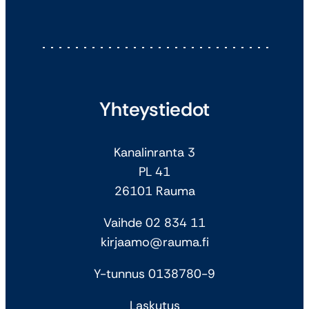
Yhteystiedot
Kanalinranta 3
PL 41
26101 Rauma
Vaihde 02 834 11
kirjaamo@rauma.fi
Y-tunnus 0138780-9
Laskutus