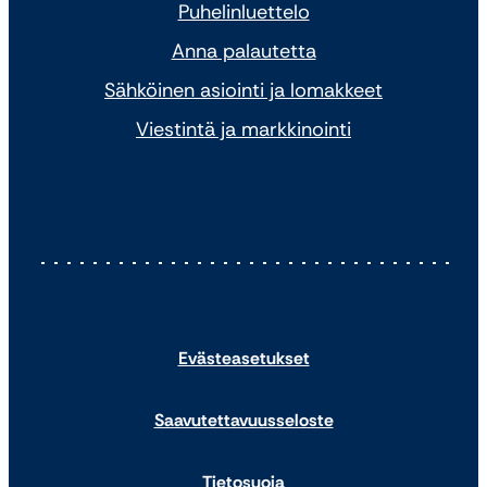
Puhelinluettelo
Anna palautetta
Sähköinen asiointi ja lomakkeet
Viestintä ja markkinointi
Evästeasetukset
Saavutettavuusseloste
Tietosuoja