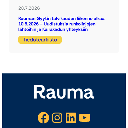
28.7.2026
Rauman Gyytin talvikauden liikenne alkaa
10.8.2026 – Uudistuksia runkolinjojen
lähtöihin ja Kairakadun yhteyksiin
Tiedotearkisto
Facebook
Instagram
LinkedIn
YouTube