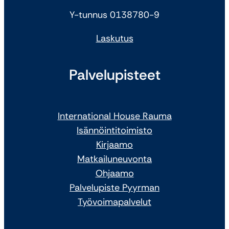
Y-tunnus 0138780-9
Laskutus
Palvelupisteet
International House Rauma
Isännöintitoimisto
Kirjaamo
Matkailuneuvonta
Ohjaamo
Palvelupiste Pyyrman
Työvoimapalvelut