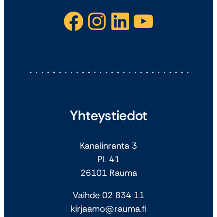
Facebook
Instagram
LinkedIn
YouTube
Yhteystiedot
Kanalinranta 3
PL 41
26101 Rauma
Vaihde 02 834 11
kirjaamo@rauma.fi