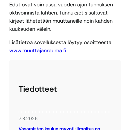
Edut ovat voimassa vuoden ajan tunnuksen
aktivoinnista lähtien. Tunnukset sisältävät
kirjeet lähetetään muuttaneille noin kahden
kuukauden välein.
Lisätietoa sovelluksesta löytyy osoitteesta
www.muuttajanrauma.fi
.
Tiedotteet
7.8.2026
Vasaraisten koulun myynti-ilmoitus on