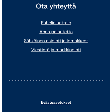
Ota yhteyttä
Puhelinluettelo
Anna palautetta
Sähköinen asiointi ja lomakkeet
Viestintä ja markkinointi
Evästeasetukset