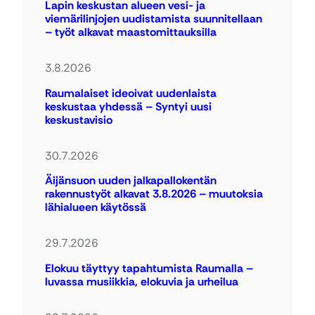
Lapin keskustan alueen vesi- ja
viemärilinjojen uudistamista suunnitellaan
– työt alkavat maastomittauksilla
3.8.2026
Raumalaiset ideoivat uudenlaista
keskustaa yhdessä – Syntyi uusi
keskustavisio
30.7.2026
Äijänsuon uuden jalkapallokentän
rakennustyöt alkavat 3.8.2026 – muutoksia
lähialueen käytössä
29.7.2026
Elokuu täyttyy tapahtumista Raumalla –
luvassa musiikkia, elokuvia ja urheilua