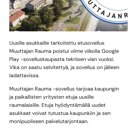
Uusille asukkaille tarkoitettu etusovellus
Muuttajan Rauma poistui viime viikolla Google
Play -sovelluskaupasta teknisen vian vuoksi.
Vika on saatu selvitettyä, ja sovellus on jälleen
ladattavissa.
Muuttajan Rauma -sovellus tarjoaa kaupungin
ja paikallisten yritysten etuja uusille
raumalaisille. Etuja hyödyntämällä uudet
asukkaat voivat tutustua kaupunkiin ja sen
monipuoliseen palvelutarjontaan.