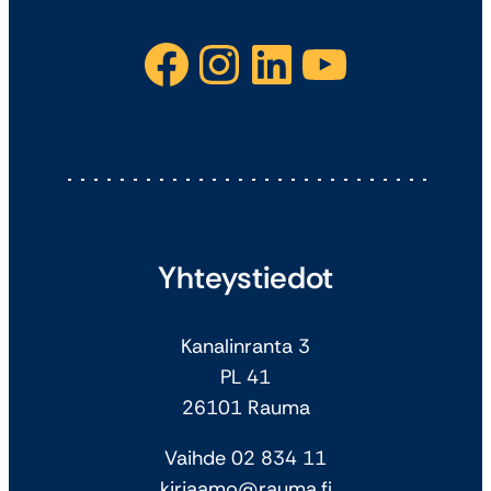
Facebook
Instagram
LinkedIn
YouTube
Yhteystiedot
Kanalinranta 3
PL 41
26101 Rauma
Vaihde 02 834 11
kirjaamo@rauma.fi