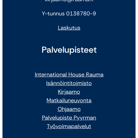
Y-tunnus 0138780-9
Laskutus
Palvelupisteet
International House Rauma
Isännöintitoimisto
Kirjaamo
Matkailuneuvonta
Ohjaamo
Palvelupiste Pyyrman
Työvoimapalvelut