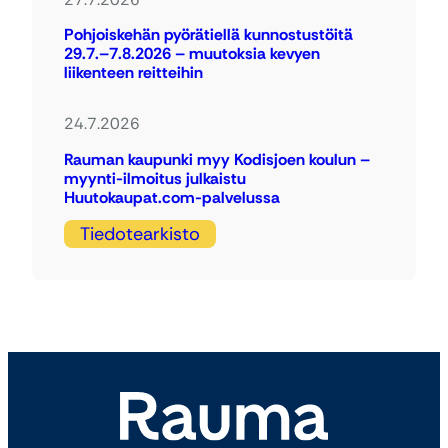
Pohjoiskehän pyörätiellä kunnostustöitä
29.7.–7.8.2026 – muutoksia kevyen
liikenteen reitteihin
24.7.2026
Rauman kaupunki myy Kodisjoen koulun –
myynti-ilmoitus julkaistu
Huutokaupat.com-palvelussa
Tiedotearkisto