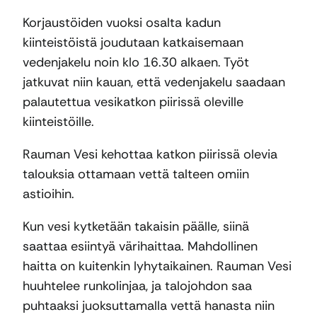
Korjaustöiden vuoksi osalta kadun
kiinteistöistä joudutaan katkaisemaan
vedenjakelu noin klo 16.30 alkaen. Työt
jatkuvat niin kauan, että vedenjakelu saadaan
palautettua vesikatkon piirissä oleville
kiinteistöille.
Rauman Vesi kehottaa katkon piirissä olevia
talouksia ottamaan vettä talteen omiin
astioihin.
Kun vesi kytketään takaisin päälle, siinä
saattaa esiintyä värihaittaa. Mahdollinen
haitta on kuitenkin lyhytaikainen. Rauman Vesi
huuhtelee runkolinjaa, ja talojohdon saa
puhtaaksi juoksuttamalla vettä hanasta niin