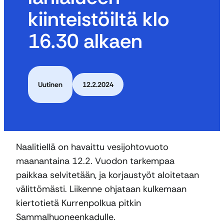
kiinteistöiltä klo
16.30 alkaen
Uutinen
12.2.2024
Naalitiellä on havaittu vesijohtovuoto
maanantaina 12.2. Vuodon tarkempaa
paikkaa selvitetään, ja korjaustyöt aloitetaan
välittömästi. Liikenne ohjataan kulkemaan
kiertotietä Kurrenpolkua pitkin
Sammalhuoneenkadulle.