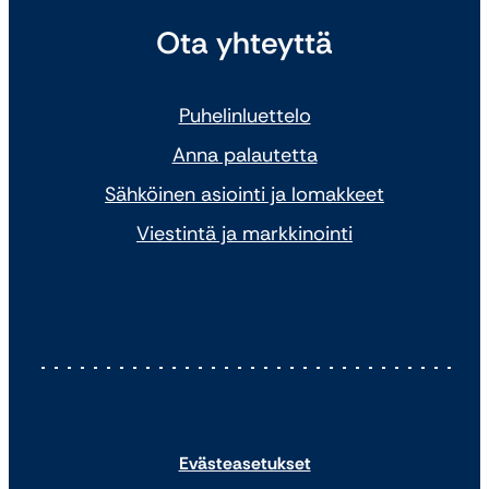
Ota yhteyttä
Puhelinluettelo
Anna palautetta
Sähköinen asiointi ja lomakkeet
Viestintä ja markkinointi
Evästeasetukset