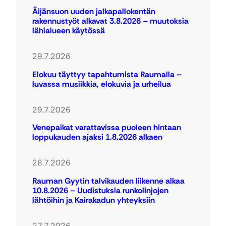
Äijänsuon uuden jalkapallokentän
rakennustyöt alkavat 3.8.2026 – muutoksia
lähialueen käytössä
29.7.2026
Elokuu täyttyy tapahtumista Raumalla –
luvassa musiikkia, elokuvia ja urheilua
29.7.2026
Venepaikat varattavissa puoleen hintaan
loppukauden ajaksi 1.8.2026 alkaen
28.7.2026
Rauman Gyytin talvikauden liikenne alkaa
10.8.2026 – Uudistuksia runkolinjojen
lähtöihin ja Kairakadun yhteyksiin
27.7.2026