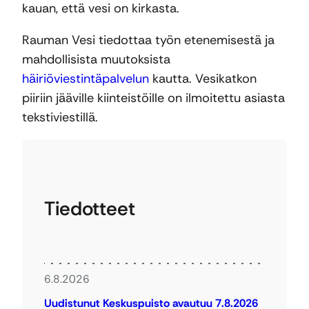
kauan, että vesi on kirkasta.
Rauman Vesi tiedottaa työn etenemisestä ja
mahdollisista muutoksista
häiriöviestintäpalvelun
kautta. Vesikatkon
piiriin jääville kiinteistöille on ilmoitettu asiasta
tekstiviestillä.
Tiedotteet
6.8.2026
Uudistunut Keskuspuisto avautuu 7.8.2026