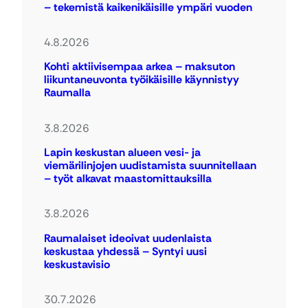
– tekemistä kaikenikäisille ympäri vuoden
4.8.2026
Kohti aktiivisempaa arkea – maksuton
liikuntaneuvonta työikäisille käynnistyy
Raumalla
3.8.2026
Lapin keskustan alueen vesi- ja
viemärilinjojen uudistamista suunnitellaan
– työt alkavat maastomittauksilla
3.8.2026
Raumalaiset ideoivat uudenlaista
keskustaa yhdessä – Syntyi uusi
keskustavisio
30.7.2026