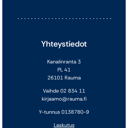
Yhteystiedot
Kanalinranta 3
PL 41
26101 Rauma
Vaihde 02 834 11
kirjaamo@rauma.fi
Y-tunnus 0138780-9
Laskutus