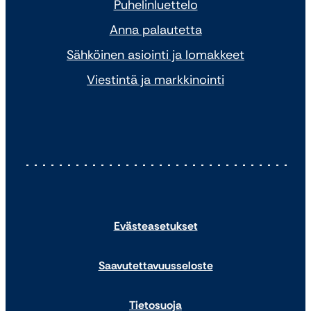
Puhelinluettelo
Anna palautetta
Sähköinen asiointi ja lomakkeet
Viestintä ja markkinointi
Evästeasetukset
Saavutettavuusseloste
Tietosuoja