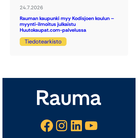
24.7.2026
Rauman kaupunki myy Kodisjoen koulun –
myynti-ilmoitus julkaistu
Huutokaupat.com-palvelussa
Tiedotearkisto
Facebook
Instagram
LinkedIn
YouTube