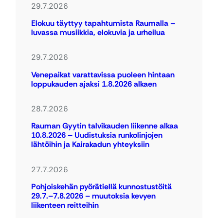
29.7.2026
Elokuu täyttyy tapahtumista Raumalla –
luvassa musiikkia, elokuvia ja urheilua
29.7.2026
Venepaikat varattavissa puoleen hintaan
loppukauden ajaksi 1.8.2026 alkaen
28.7.2026
Rauman Gyytin talvikauden liikenne alkaa
10.8.2026 – Uudistuksia runkolinjojen
lähtöihin ja Kairakadun yhteyksiin
27.7.2026
Pohjoiskehän pyörätiellä kunnostustöitä
29.7.–7.8.2026 – muutoksia kevyen
liikenteen reitteihin