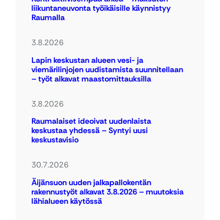
liikuntaneuvonta työikäisille käynnistyy
Raumalla
3.8.2026
Lapin keskustan alueen vesi- ja
viemärilinjojen uudistamista suunnitellaan
– työt alkavat maastomittauksilla
3.8.2026
Raumalaiset ideoivat uudenlaista
keskustaa yhdessä – Syntyi uusi
keskustavisio
30.7.2026
Äijänsuon uuden jalkapallokentän
rakennustyöt alkavat 3.8.2026 – muutoksia
lähialueen käytössä