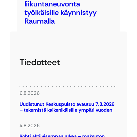
liikuntaneuvonta
työikäisille käynnistyy
Raumalla
Tiedotteet
6.8.2026
Uudistunut Keskuspuisto avautuu 7.8.2026
– tekemistä kaikenikäisille ympäri vuoden
4.8.2026
Kohti aktiivisempaa arkea – maksuton