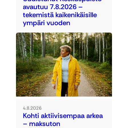
avautuu 7.8.2026 –
tekemistä kaikenikäisille
ympäri vuoden
4.8.2026
Kohti aktiivisempaa arkea
– maksuton