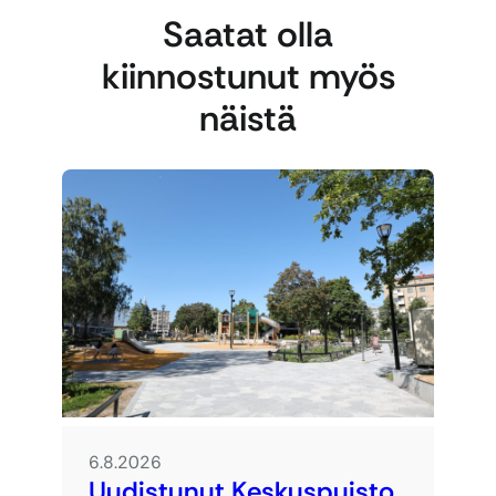
Saatat olla
kiinnostunut myös
näistä
6.8.2026
Uudistunut Keskuspuisto