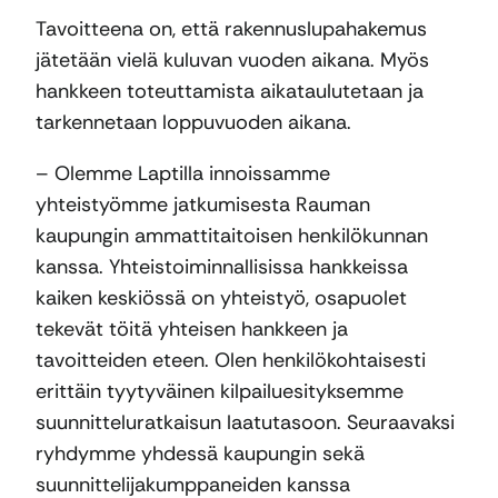
Tavoitteena on, että rakennuslupahakemus
jätetään vielä kuluvan vuoden aikana. Myös
hankkeen toteuttamista aikataulutetaan ja
tarkennetaan loppuvuoden aikana.
– Olemme Laptilla innoissamme
yhteistyömme jatkumisesta Rauman
kaupungin ammattitaitoisen henkilökunnan
kanssa. Yhteistoiminnallisissa hankkeissa
kaiken keskiössä on yhteistyö, osapuolet
tekevät töitä yhteisen hankkeen ja
tavoitteiden eteen. Olen henkilökohtaisesti
erittäin tyytyväinen kilpailuesityksemme
suunnitteluratkaisun laatutasoon. Seuraavaksi
ryhdymme yhdessä kaupungin sekä
suunnittelijakumppaneiden kanssa