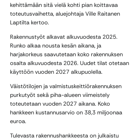
kehittämään sitä vielä kohti pian koittavaa
toteutusvaihetta, aluejohtaja Ville Raitanen
Laptilta kertoo.
Rakennustyöt alkavat alkuvuodesta 2025.
Runko alkaa nousta kesän aikana, ja
harjakorkeus saavutetaan koko rakennuksen
osalta alkuvuodesta 2026. Uudet tilat otetaan
käyttöön vuoden 2027 alkupuolella.
Väistötilojen ja valmistuskeittiörakennuksen
purkutyöt sekä piha-alueen viimeistely
toteutetaan vuoden 2027 aikana. Koko
hankkeen kustannusarvio on 38,3 miljoonaa
euroa.
Tulevasta rakennushankkeesta on julkaistu