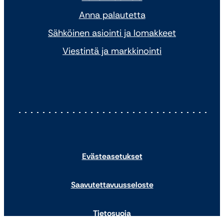
Anna palautetta
Sähköinen asiointi ja lomakkeet
Viestintä ja markkinointi
Evästeasetukset
Saavutettavuusseloste
Tietosuoja