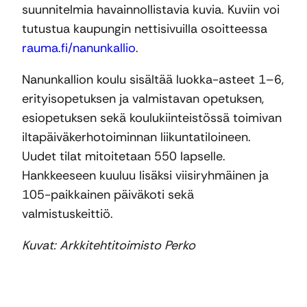
suunnitelmia havainnollistavia kuvia. Kuviin voi
tutustua kaupungin nettisivuilla osoitteessa
rauma.fi/nanunkallio
.
Nanunkallion koulu sisältää luokka-asteet 1–6,
erityisopetuksen ja valmistavan opetuksen,
esiopetuksen sekä koulukiinteistössä toimivan
iltapäiväkerhotoiminnan liikuntatiloineen.
Uudet tilat mitoitetaan 550 lapselle.
Hankkeeseen kuuluu lisäksi viisiryhmäinen ja
105-paikkainen päiväkoti sekä
valmistuskeittiö.
Kuvat: Arkkitehtitoimisto Perko