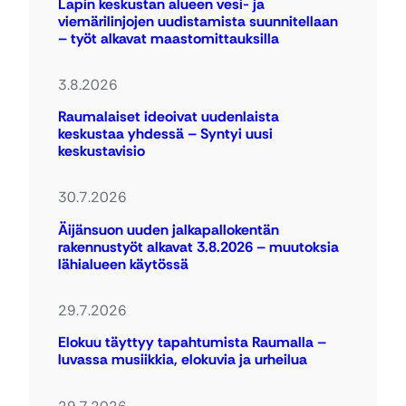
Lapin keskustan alueen vesi- ja
viemärilinjojen uudistamista suunnitellaan
– työt alkavat maastomittauksilla
3.8.2026
Raumalaiset ideoivat uudenlaista
keskustaa yhdessä – Syntyi uusi
keskustavisio
30.7.2026
Äijänsuon uuden jalkapallokentän
rakennustyöt alkavat 3.8.2026 – muutoksia
lähialueen käytössä
29.7.2026
Elokuu täyttyy tapahtumista Raumalla –
luvassa musiikkia, elokuvia ja urheilua