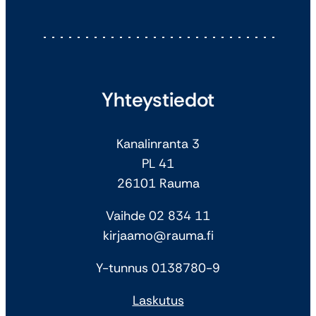
Yhteystiedot
Kanalinranta 3
PL 41
26101 Rauma
Vaihde 02 834 11
kirjaamo@rauma.fi
Y-tunnus 0138780-9
Laskutus