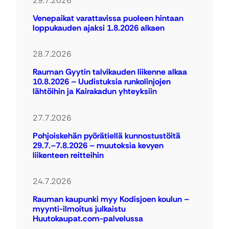
29.7.2026
Venepaikat varattavissa puoleen hintaan
loppukauden ajaksi 1.8.2026 alkaen
28.7.2026
Rauman Gyytin talvikauden liikenne alkaa
10.8.2026 – Uudistuksia runkolinjojen
lähtöihin ja Kairakadun yhteyksiin
27.7.2026
Pohjoiskehän pyörätiellä kunnostustöitä
29.7.–7.8.2026 – muutoksia kevyen
liikenteen reitteihin
24.7.2026
Rauman kaupunki myy Kodisjoen koulun –
myynti-ilmoitus julkaistu
Huutokaupat.com-palvelussa