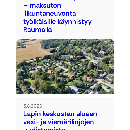
– maksuton
liikuntaneuvonta
työikäisille käynnistyy
Raumalla
3.8.2026
Lapin keskustan alueen
vesi- ja viemärilinjojen
uudistamista