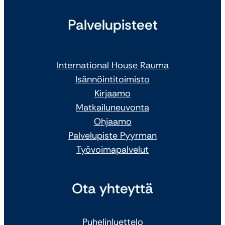
Palvelupisteet
International House Rauma
Isännöintitoimisto
Kirjaamo
Matkailuneuvonta
Ohjaamo
Palvelupiste Pyyrman
Työvoimapalvelut
Ota yhteyttä
Puhelinluettelo