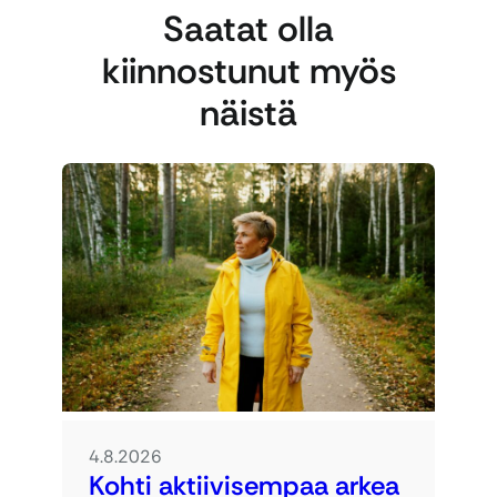
Saatat olla
kiinnostunut myös
näistä
4.8.2026
Kohti aktiivisempaa arkea