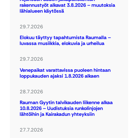
rakennustyöt alkavat 3.8.2026 – muutoksia
lähialueen käytössä
29.7.2026
Elokuu täyttyy tapahtumista Raumalla –
luvassa musiikkia, elokuvia ja urheilua
29.7.2026
Venepaikat varattavissa puoleen hintaan
loppukauden ajaksi 1.8.2026 alkaen
28.7.2026
Rauman Gyytin talvikauden liikenne alkaa
10.8.2026 – Uudistuksia runkolinjojen
lähtöihin ja Kairakadun yhteyksiin
27.7.2026