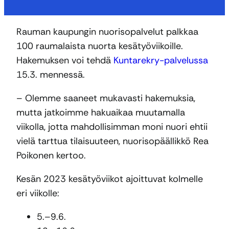
Rauman kaupungin nuorisopalvelut palkkaa
100 raumalaista nuorta kesätyöviikoille.
Hakemuksen voi tehdä
Kuntarekry-palvelussa
15.3. mennessä.
– Olemme saaneet mukavasti hakemuksia,
mutta jatkoimme hakuaikaa muutamalla
viikolla, jotta mahdollisimman moni nuori ehtii
vielä tarttua tilaisuuteen, nuorisopäällikkö Rea
Poikonen kertoo.
Kesän 2023 kesätyöviikot ajoittuvat kolmelle
eri viikolle:
5.–9.6.