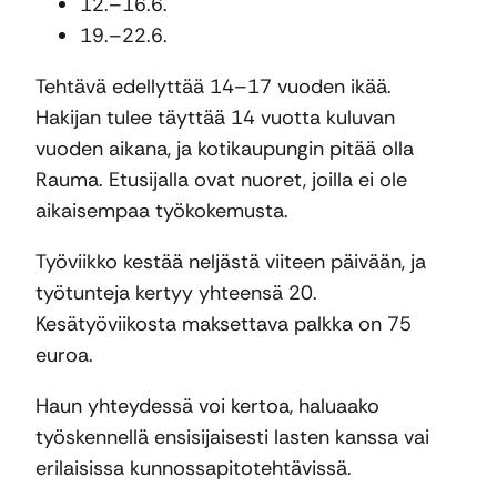
12.–16.6.
19.–22.6.
Tehtävä edellyttää 14–17 vuoden ikää.
Hakijan tulee täyttää 14 vuotta kuluvan
vuoden aikana, ja kotikaupungin pitää olla
Rauma. Etusijalla ovat nuoret, joilla ei ole
aikaisempaa työkokemusta.
Työviikko kestää neljästä viiteen päivään, ja
työtunteja kertyy yhteensä 20.
Kesätyöviikosta maksettava palkka on 75
euroa.
Haun yhteydessä voi kertoa, haluaako
työskennellä ensisijaisesti lasten kanssa vai
erilaisissa kunnossapitotehtävissä.