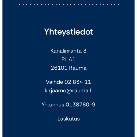
Yhteystiedot
Kanalinranta 3
PL 41
26101 Rauma
Vaihde 02 834 11
kirjaamo@rauma.fi
Y-tunnus 0138780-9
Laskutus