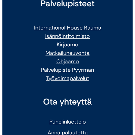
Palvelupisteet
International House Rauma
Isännöintitoimisto
Kirjaamo
Matkailuneuvonta
Ohjaamo
Palvelupiste Pyyrman
Työvoimapalvelut
Ota yhteyttä
Puhelinluettelo
Anna palautetta