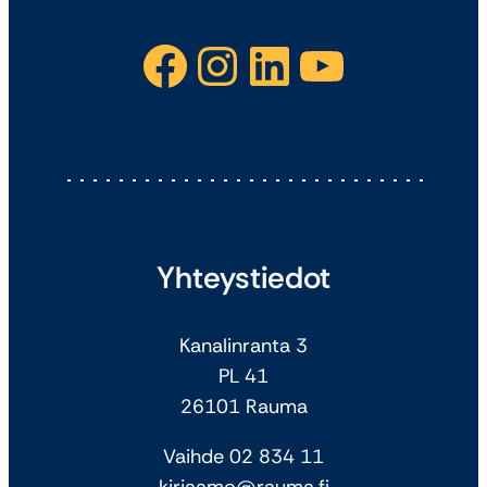
Facebook
Instagram
LinkedIn
YouTube
Yhteystiedot
Kanalinranta 3
PL 41
26101 Rauma
Vaihde 02 834 11
kirjaamo@rauma.fi