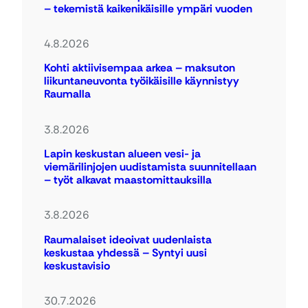
– tekemistä kaikenikäisille ympäri vuoden
4.8.2026
Kohti aktiivisempaa arkea – maksuton
liikuntaneuvonta työikäisille käynnistyy
Raumalla
3.8.2026
Lapin keskustan alueen vesi- ja
viemärilinjojen uudistamista suunnitellaan
– työt alkavat maastomittauksilla
3.8.2026
Raumalaiset ideoivat uudenlaista
keskustaa yhdessä – Syntyi uusi
keskustavisio
30.7.2026