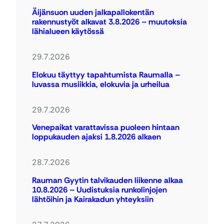
Äijänsuon uuden jalkapallokentän
rakennustyöt alkavat 3.8.2026 – muutoksia
lähialueen käytössä
29.7.2026
Elokuu täyttyy tapahtumista Raumalla –
luvassa musiikkia, elokuvia ja urheilua
29.7.2026
Venepaikat varattavissa puoleen hintaan
loppukauden ajaksi 1.8.2026 alkaen
28.7.2026
Rauman Gyytin talvikauden liikenne alkaa
10.8.2026 – Uudistuksia runkolinjojen
lähtöihin ja Kairakadun yhteyksiin