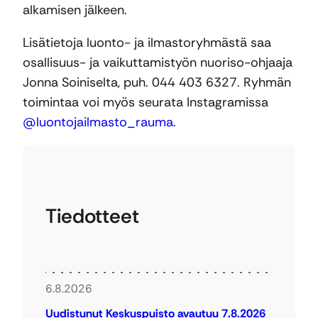
alkamisen jälkeen.
Lisätietoja luonto- ja ilmastoryhmästä saa
osallisuus- ja vaikuttamistyön nuoriso-ohjaaja
Jonna Soiniselta, puh. 044 403 6327. Ryhmän
toimintaa voi myös seurata Instagramissa
@luontojailmasto_rauma.
Tiedotteet
6.8.2026
Uudistunut Keskuspuisto avautuu 7.8.2026