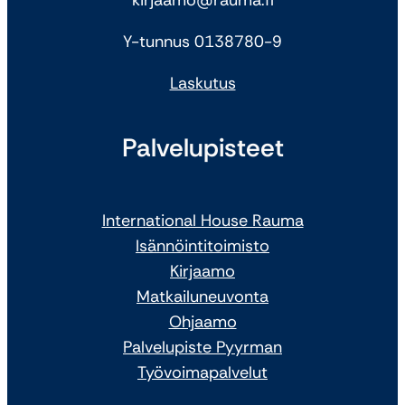
Y-tunnus 0138780-9
Laskutus
Palvelupisteet
International House Rauma
Isännöintitoimisto
Kirjaamo
Matkailuneuvonta
Ohjaamo
Palvelupiste Pyyrman
Työvoimapalvelut