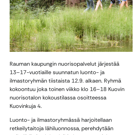
Rauman kaupungin nuorisopalvelut järjestää
13–17-vuotiaille suunnatun luonto- ja
ilmastoryhmän tiistaista 12.9. alkaen. Ryhmä
kokoontuu joka toinen viikko klo 16–18 Kuovin
nuorisotalon kokoustilassa osoitteessa
Kuovinkuja 4.
Luonto- ja ilmastoryhmässä harjoitellaan
retkeilytaitoja lähiluonnossa, perehdytään