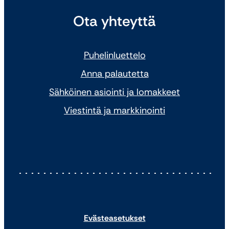
Ota yhteyttä
Puhelinluettelo
Anna palautetta
Sähköinen asiointi ja lomakkeet
Viestintä ja markkinointi
Evästeasetukset