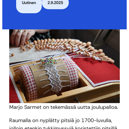
Uutinen
2.9.2025
Marjo Sarmet on tekemässä uutta joulupalloa.
Raumalla on nyplätty pitsiä jo 1700-luvulla,
jolloin etenkin tykkimyssyjä koristettiin pitsillä.