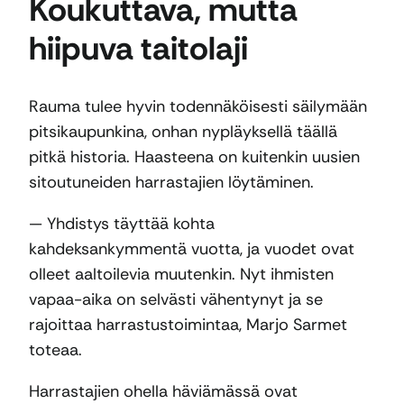
Koukuttava, mutta
hiipuva taitolaji
Rauma tulee hyvin todennäköisesti säilymään
pitsikaupunkina, onhan nypläyksellä täällä
pitkä historia. Haasteena on kuitenkin uusien
sitoutuneiden harrastajien löytäminen.
— Yhdistys täyttää kohta
kahdeksankymmentä vuotta, ja vuodet ovat
olleet aaltoilevia muutenkin. Nyt ihmisten
vapaa-aika on selvästi vähentynyt ja se
rajoittaa harrastustoimintaa, Marjo Sarmet
toteaa.
Harrastajien ohella häviämässä ovat