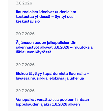
3.8.2026
Raumalaiset ideoivat uudenlaista
keskustaa yhdessä – Syntyi uusi
keskustavisio
30.7.2026
Äijänsuon uuden jalkapallokentän
rakennustyöt alkavat 3.8.2026 – muutoksia
lähialueen käytössä
29.7.2026
Elokuu täyttyy tapahtumista Raumalla –
luvassa musiikkia, elokuvia ja urheilua
29.7.2026
Venepaikat varattavissa puoleen hintaan
loppukauden ajaksi 1.8.2026 alkaen