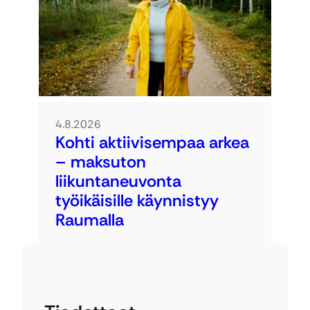
4.8.2026
Kohti aktiivisempaa arkea
– maksuton
liikuntaneuvonta
työikäisille käynnistyy
Raumalla