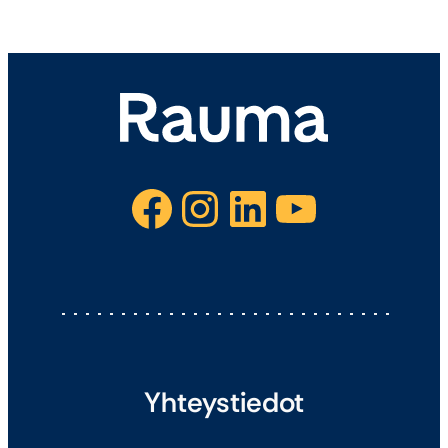
Facebook
Instagram
LinkedIn
YouTube
Yhteystiedot