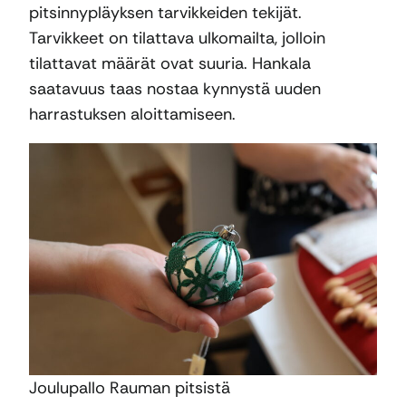
pitsinnypläyksen tarvikkeiden tekijät.
Tarvikkeet on tilattava ulkomailta, jolloin
tilattavat määrät ovat suuria. Hankala
saatavuus taas nostaa kynnystä uuden
harrastuksen aloittamiseen.
Joulupallo Rauman pitsistä