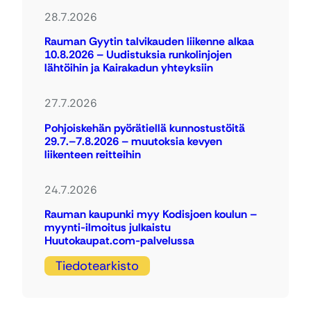
28.7.2026
Rauman Gyytin talvikauden liikenne alkaa
10.8.2026 – Uudistuksia runkolinjojen
lähtöihin ja Kairakadun yhteyksiin
27.7.2026
Pohjoiskehän pyörätiellä kunnostustöitä
29.7.–7.8.2026 – muutoksia kevyen
liikenteen reitteihin
24.7.2026
Rauman kaupunki myy Kodisjoen koulun –
myynti-ilmoitus julkaistu
Huutokaupat.com-palvelussa
Tiedotearkisto