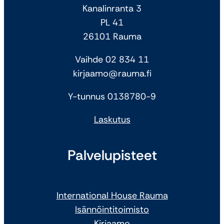
Kanalinranta 3
PL 41
26101 Rauma
Vaihde 02 834 11
kirjaamo@rauma.fi
Y-tunnus 0138780-9
Laskutus
Palvelupisteet
International House Rauma
Isännöintitoimisto
Kirjaamo