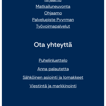
Matkailuneuvonta
Ohjaamo
Palvelupiste Pyyrman
Työvoimapalvelut
Ota yhteyttä
Puhelinluettelo
Anna palautetta
Sähköinen asiointi ja lomakkeet
Viestintä ja markkinointi