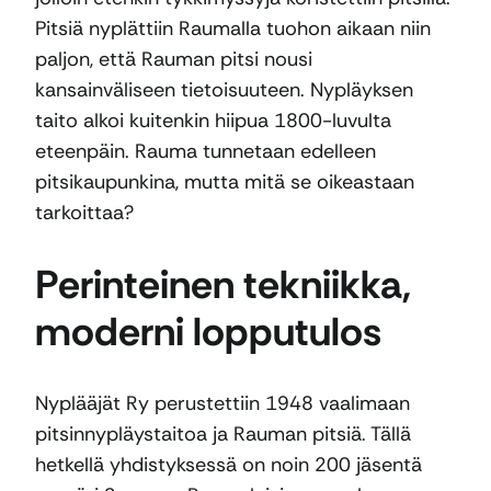
Pitsiä nyplättiin Raumalla tuohon aikaan niin
paljon, että Rauman pitsi nousi
kansainväliseen tietoisuuteen. Nypläyksen
taito alkoi kuitenkin hiipua 1800-luvulta
eteenpäin. Rauma tunnetaan edelleen
pitsikaupunkina, mutta mitä se oikeastaan
tarkoittaa?
Perinteinen tekniikka,
moderni lopputulos
Nyplääjät Ry perustettiin 1948 vaalimaan
pitsinnypläystaitoa ja Rauman pitsiä. Tällä
hetkellä yhdistyksessä on noin 200 jäsentä