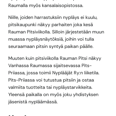
Raumalla myös kansalaisopistossa.
Niille, joiden harrastuksiin nypläys ei kuulu,
pitsikaupunki näkyy parhaiten joka kesä
Rauman Pitsiviikolla. Silloin järjestetään muun
muassa nypläysnäytöksiä, joihin voi tulla
seuraamaan pitsin syntyä paikan päälle.
Muuten kuin pitsiviikolla Rauman Pitsi näkyy
Vanhassa Raumassa sijaitsevassa Pits-
Priiassa, jossa toimii Nyplääjät Ry:n liiketila.
Pits-Priiassa voi tutustua pitsiin ja ostaa
valmiita tuotteita tai nypläystarvikkeita.
Yleensä paikalla on myös joku yhdistyksen
jäsenistä nypläämässä.