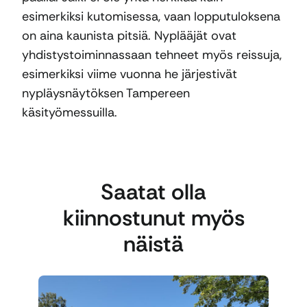
esimerkiksi kutomisessa, vaan lopputuloksena
on aina kaunista pitsiä. Nyplääjät ovat
yhdistystoiminnassaan tehneet myös reissuja,
esimerkiksi viime vuonna he järjestivät
nypläysnäytöksen Tampereen
käsityömessuilla.
Saatat olla
kiinnostunut myös
näistä