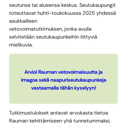
seutunsa tai alueensa keskus. Seutukaupungit
toteuttavat huhti-toukokuussa 2025 yhdessä
asukkailleen
vetovoimatutkimuksen, jonka avulla
selvitetään seutukaupunkeihin liittyviä
mielikuvia.
Arvioi Rauman vetovoimaisuutta ja
imagoa sekä naapuriseutukaupunkeja
vastaamalla tähän kyselyyn!
Tutkimustulokset antavat arvokasta tietoa
Rauman kehittämiseen yhä tunnetummaksi,