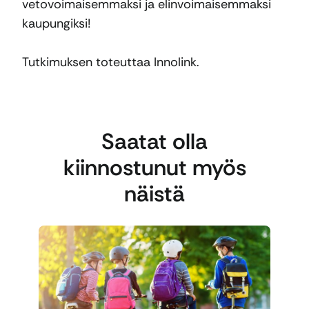
vetovoimaisemmaksi ja elinvoimaisemmaksi
kaupungiksi!
Tutkimuksen toteuttaa Innolink.
Saatat olla
kiinnostunut myös
näistä