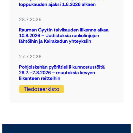
loppukauden ajaksi 1.8.2026 alkaen
28.7.2026
Rauman Gyytin talvikauden liikenne alkaa
10.8.2026 – Uudistuksia runkolinjojen
lähtöihin ja Kairakadun yhteyksiin
27.7.2026
Pohjoiskehän pyörätiellä kunnostustöitä
29.7.–7.8.2026 – muutoksia kevyen
liikenteen reitteihin
Tiedotearkisto