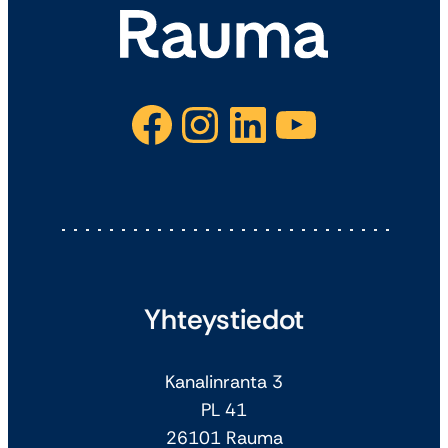
Facebook
Instagram
LinkedIn
YouTube
Yhteystiedot
Kanalinranta 3
PL 41
26101 Rauma