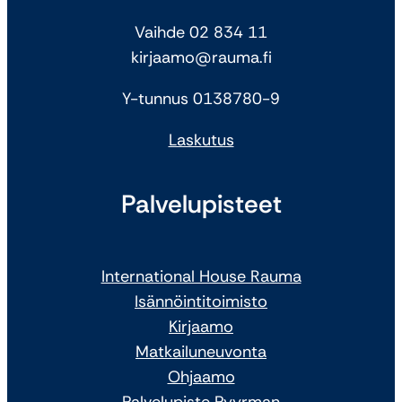
Vaihde 02 834 11
kirjaamo@rauma.fi
Y-tunnus 0138780-9
Laskutus
Palvelupisteet
International House Rauma
Isännöintitoimisto
Kirjaamo
Matkailuneuvonta
Ohjaamo
Palvelupiste Pyyrman