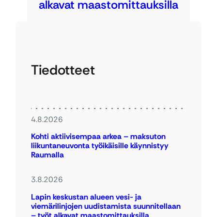
alkavat maastomittauksilla
Tiedotteet
4.8.2026
Kohti aktiivisempaa arkea – maksuton
liikuntaneuvonta työikäisille käynnistyy
Raumalla
3.8.2026
Lapin keskustan alueen vesi- ja
viemärilinjojen uudistamista suunnitellaan
– työt alkavat maastomittauksilla