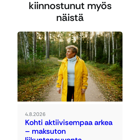
kiinnostunut myös
näistä
4.8.2026
Kohti aktiivisempaa arkea
– maksuton
liikuntaneuvonta