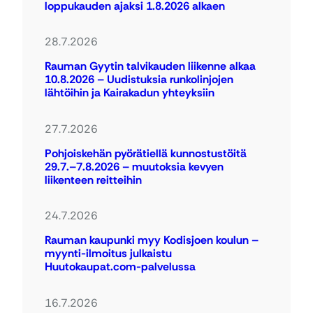
loppukauden ajaksi 1.8.2026 alkaen
28.7.2026
Rauman Gyytin talvikauden liikenne alkaa
10.8.2026 – Uudistuksia runkolinjojen
lähtöihin ja Kairakadun yhteyksiin
27.7.2026
Pohjoiskehän pyörätiellä kunnostustöitä
29.7.–7.8.2026 – muutoksia kevyen
liikenteen reitteihin
24.7.2026
Rauman kaupunki myy Kodisjoen koulun –
myynti-ilmoitus julkaistu
Huutokaupat.com-palvelussa
16.7.2026