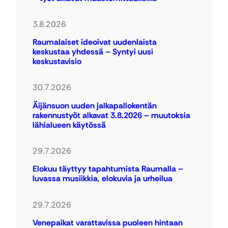
3.8.2026
Raumalaiset ideoivat uudenlaista
keskustaa yhdessä – Syntyi uusi
keskustavisio
30.7.2026
Äijänsuon uuden jalkapallokentän
rakennustyöt alkavat 3.8.2026 – muutoksia
lähialueen käytössä
29.7.2026
Elokuu täyttyy tapahtumista Raumalla –
luvassa musiikkia, elokuvia ja urheilua
29.7.2026
Venepaikat varattavissa puoleen hintaan