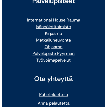
Palvelupisteet
International House Rauma
Isännöintitoimisto
Kirjaamo
Matkailuneuvonta
Ohjaamo
Palvelupiste Pyyrman
Työvoimapalvelut
Ota yhteyttä
Puhelinluettelo
Anna palautetta