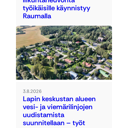
työikäisille käynnistyy
Raumalla
3.8.2026
Lapin keskustan alueen
vesi- ja viemärilinjojen
uudistamista
suunnitellaan – työt