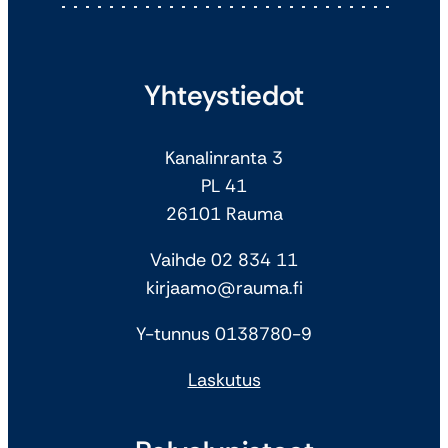
Yhteystiedot
Kanalinranta 3
PL 41
26101 Rauma
Vaihde 02 834 11
kirjaamo@rauma.fi
Y-tunnus 0138780-9
Laskutus