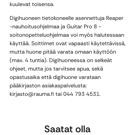
kuulevat toisensa.
Digihuoneen tietokoneelle asennettuja Reaper
-nauhoitusohjelmaa ja Guitar Pro 8 -
soitonopetteluohjelmaa voi myös halutessaan
käyttää. Soittimet ovat vapaasti käytettävissä,
mutta huone pitää varata omaan käyttöön
(max. 4 tuntia). Digihuoneessa on selkeät
ohjeet, mutta jos tarvitsee apua, sekä
opastusaika että digihuone varataan
pääkirjaston asiakaspalvelusta:
kirjasto@rauma.fi tai 044 793 4531.
Saatat olla