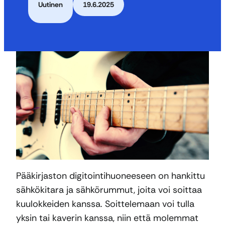
Uutinen
19.6.2025
Pääkirjaston digitointihuoneeseen on hankittu
sähkökitara ja sähkörummut, joita voi soittaa
kuulokkeiden kanssa. Soittelemaan voi tulla
yksin tai kaverin kanssa, niin että molemmat