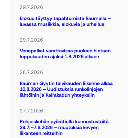
29.7.2026
Elokuu täyttyy tapahtumista Raumalla –
luvassa musiikkia, elokuvia ja urheilua
29.7.2026
Venepaikat varattavissa puoleen hintaan
loppukauden ajaksi 1.8.2026 alkaen
28.7.2026
Rauman Gyytin talvikauden liikenne alkaa
10.8.2026 – Uudistuksia runkolinjojen
lähtöihin ja Kairakadun yhteyksiin
27.7.2026
Pohjoiskehän pyörätiellä kunnostustöitä
29.7.–7.8.2026 – muutoksia kevyen
liikenteen reitteihin