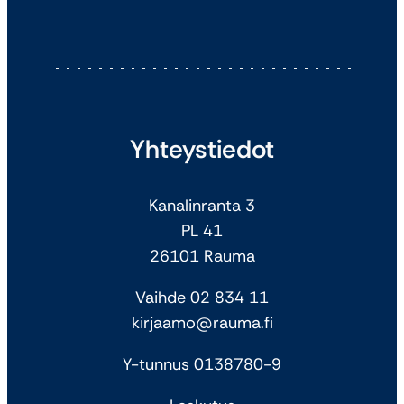
Yhteystiedot
Kanalinranta 3
PL 41
26101 Rauma
Vaihde 02 834 11
kirjaamo@rauma.fi
Y-tunnus 0138780-9