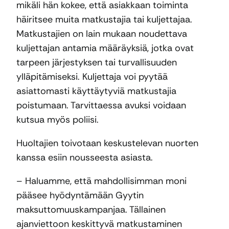
mikäli hän kokee, että asiakkaan toiminta
häiritsee muita matkustajia tai kuljettajaa.
Matkustajien on lain mukaan noudettava
kuljettajan antamia määräyksiä, jotka ovat
tarpeen järjestyksen tai turvallisuuden
ylläpitämiseksi. Kuljettaja voi pyytää
asiattomasti käyttäytyviä matkustajia
poistumaan. Tarvittaessa avuksi voidaan
kutsua myös poliisi.
Huoltajien toivotaan keskustelevan nuorten
kanssa esiin nousseesta asiasta.
– Haluamme, että mahdollisimman moni
pääsee hyödyntämään Gyytin
maksuttomuuskampanjaa. Tällainen
ajanviettoon keskittyvä matkustaminen