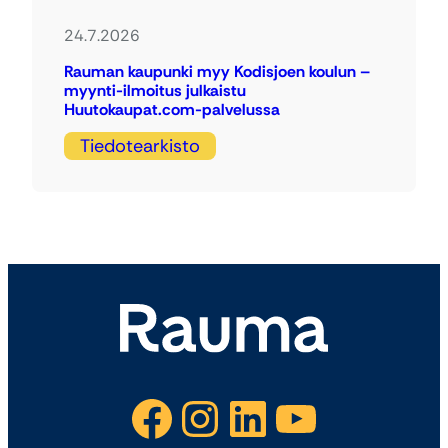
24.7.2026
Rauman kaupunki myy Kodisjoen koulun –
myynti-ilmoitus julkaistu
Huutokaupat.com-palvelussa
Tiedotearkisto
Facebook
Instagram
LinkedIn
YouTube