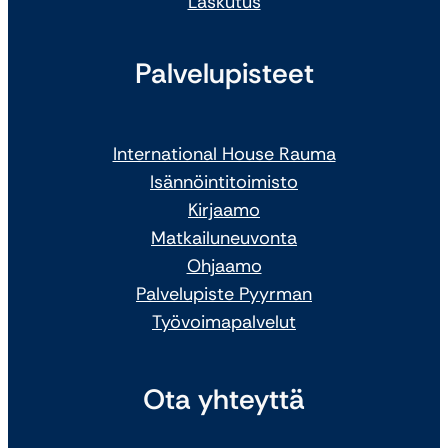
Laskutus
Palvelupisteet
International House Rauma
Isännöintitoimisto
Kirjaamo
Matkailuneuvonta
Ohjaamo
Palvelupiste Pyyrman
Työvoimapalvelut
Ota yhteyttä