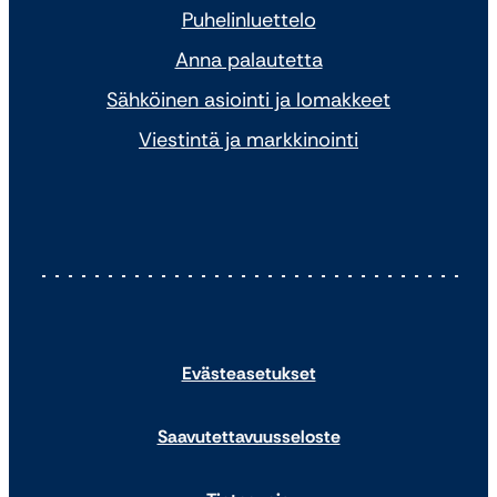
Puhelinluettelo
Anna palautetta
Sähköinen asiointi ja lomakkeet
Viestintä ja markkinointi
Evästeasetukset
Saavutettavuusseloste