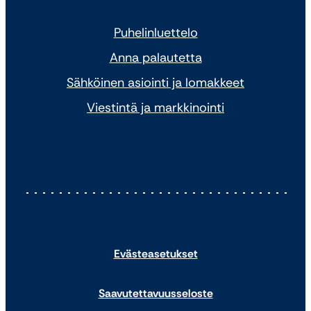
Puhelinluettelo
Anna palautetta
Sähköinen asiointi ja lomakkeet
Viestintä ja markkinointi
Evästeasetukset
Saavutettavuusseloste