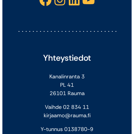
Yhteystiedot
Kanalinranta 3
PL 41
26101 Rauma
Vaihde 02 834 11
kirjaamo@rauma.fi
Y-tunnus 0138780-9