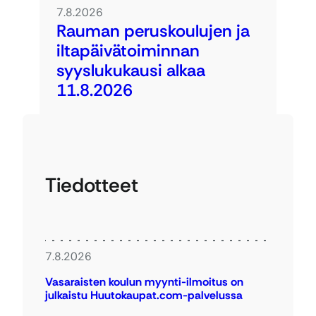
7.8.2026
Rauman peruskoulujen ja
iltapäivätoiminnan
syyslukukausi alkaa
11.8.2026
Tiedotteet
7.8.2026
Vasaraisten koulun myynti-ilmoitus on
julkaistu Huutokaupat.com-palvelussa