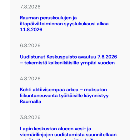
7.8.2026
Rauman peruskoulujen ja
iltapäivätoiminnan syyslukukausi alkaa
11.8.2026
6.8.2026
Uudistunut Keskuspuisto avautuu 7.8.2026
– tekemistä kaikenikäisille ympäri vuoden
4.8.2026
Kohti aktiivisempaa arkea – maksuton
liikuntaneuvonta työikäisille käynnistyy
Raumalla
3.8.2026
Lapin keskustan alueen vesi- ja
viemärilinjojen uudistamista suunnitellaan