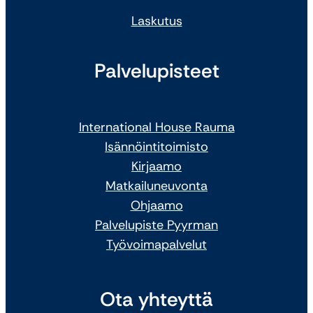
Laskutus
Palvelupisteet
International House Rauma
Isännöintitoimisto
Kirjaamo
Matkailuneuvonta
Ohjaamo
Palvelupiste Pyyrman
Työvoimapalvelut
Ota yhteyttä