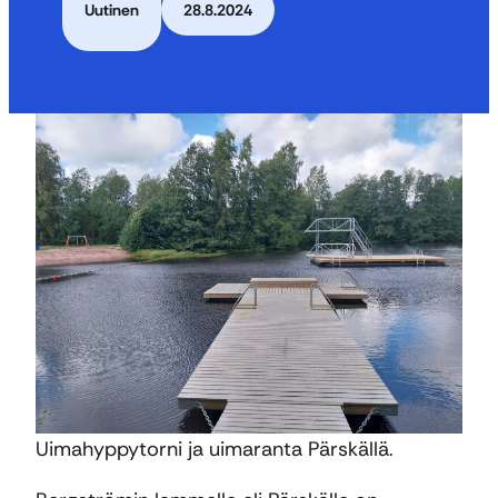
Uutinen
28.8.2024
Uimahyppytorni ja uimaranta Pärskällä.