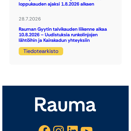
loppukauden ajaksi 1.8.2026 alkaen
28.7.2026
Rauman Gyytin talvikauden liikenne alkaa
10.8.2026 – Uudistuksia runkolinjojen
lähtöihin ja Kairakadun yhteyksiin
Tiedotearkisto
Facebook
Instagram
LinkedIn
YouTube