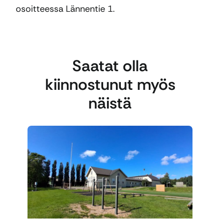
osoitteessa Lännentie 1.
Saatat olla
kiinnostunut myös
näistä