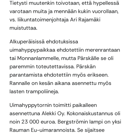
Tietysti muutenkin toivotaan, että hypellessä
varotaan muita ja mennään kukin vuorollaan,
vs. liikuntatoimenjohtaja Ari Rajamäki
muistuttaa.
Alkuperäisissä ehdotuksissa
uimahyppypaikkaa ehdotettiin merenrantaan
tai Monnanlammelle, mutta Pärskälle se oli
paremmin toteutettavissa. Pärskän
parantamista ehdotettiin myös erikseen.
Rannalle on kesän aikana asennettu myös
lasten trampoliineja.
Uimahyppytornin toimitti paikalleen
asennettuna Alekki Oy. Kokonaiskustannus oli
noin 23 000 euroa. Bergströmin lampi on yksi
Rauman Eu-uimarannoista. Se sijaitsee