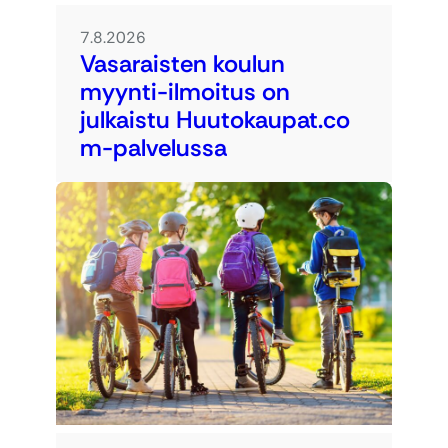
7.8.2026
Vasaraisten koulun
myynti-ilmoitus on
julkaistu Huutokaupat.co
m-palvelussa