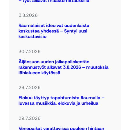
– työt alkavat maastomittauksilla
3.8.2026
Raumalaiset ideoivat uudenlaista
keskustaa yhdessä – Syntyi uusi
keskustavisio
30.7.2026
Äijänsuon uuden jalkapallokentän
rakennustyöt alkavat 3.8.2026 – muutoksia
lähialueen käytössä
29.7.2026
Elokuu täyttyy tapahtumista Raumalla –
luvassa musiikkia, elokuvia ja urheilua
29.7.2026
Venepaikat varattavissa puoleen hintaan