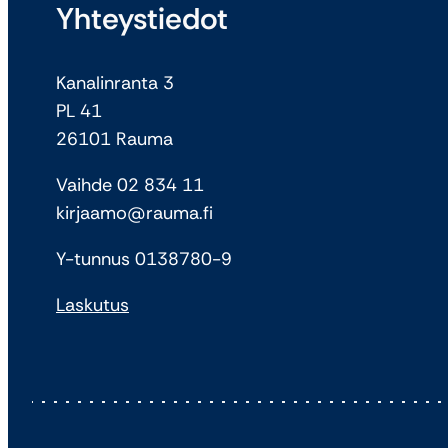
Yhteystiedot
Kanalinranta 3
PL 41
26101 Rauma
Vaihde 02 834 11
kirjaamo@rauma.fi
Y-tunnus 0138780-9
Laskutus