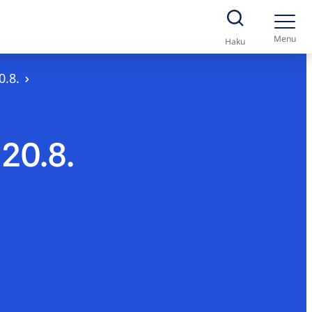
Menu
Haku
0.8.
20.8.