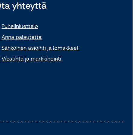
ta yhteyttä
Puhelinluettelo
Anna palautetta
Sähköinen asiointi ja lomakkeet
Viestintä ja markkinointi