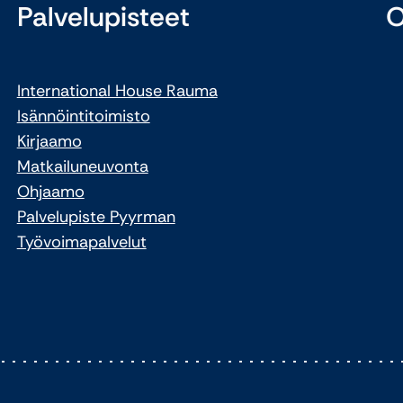
Palvelupisteet
O
International House Rauma
Isännöintitoimisto
Kirjaamo
Matkailuneuvonta
Ohjaamo
Palvelupiste Pyyrman
Työvoimapalvelut