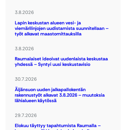
3.8.2026
Lapin keskustan alueen vesi- ja
viemärilinjojen uudistamista suunnitellaan –
työt alkavat maastomittauksilla
3.8.2026
Raumalaiset ideoivat uudenlaista keskustaa
yhdessä – Syntyi uusi keskustavisio
30.7.2026
Äijänsuon uuden jalkapallokentän
rakennustyöt alkavat 3.8.2026 – muutoksia
lähialueen käytössä
29.7.2026
Elokuu täyttyy tapahtumista Raumalla –