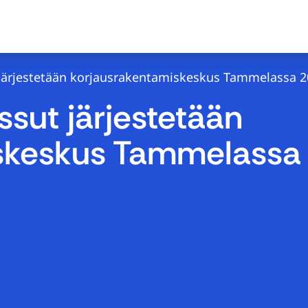
järjestetään korjausrakentamiskeskus Tammelassa 2
sut järjestetään
skeskus Tammelassa 