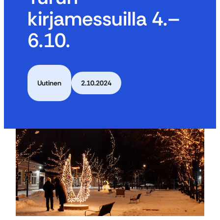
kirjamessuilla 4.–
6.10.
Uutinen
2.10.2024