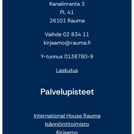
Kanalinranta 3
PL 41
26101 Rauma
Vaihde 02 834 11
kirjaamo@rauma.fi
Y-tunnus 0138780-9
Laskutus
Palvelupisteet
International House Rauma
Isännöintitoimisto
Kirjaamo