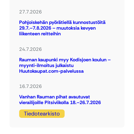
27.7.2026
Pohjoiskehän pyörätiellä kunnostustöitä
29.7.–7.8.2026 – muutoksia kevyen
liikenteen reitteihin
24.7.2026
Rauman kaupunki myy Kodisjoen koulun –
myynti-ilmoitus julkaistu
Huutokaupat.com-palvelussa
16.7.2026
Vanhan Rauman pihat avautuvat
vierailijoille Pitsiviikolla 18.–26.7.2026
Tiedotearkisto