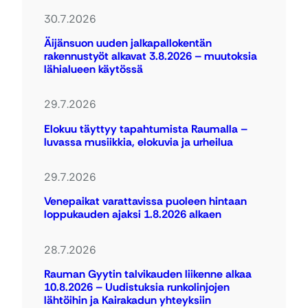
30.7.2026
Äijänsuon uuden jalkapallokentän
rakennustyöt alkavat 3.8.2026 – muutoksia
lähialueen käytössä
29.7.2026
Elokuu täyttyy tapahtumista Raumalla –
luvassa musiikkia, elokuvia ja urheilua
29.7.2026
Venepaikat varattavissa puoleen hintaan
loppukauden ajaksi 1.8.2026 alkaen
28.7.2026
Rauman Gyytin talvikauden liikenne alkaa
10.8.2026 – Uudistuksia runkolinjojen
lähtöihin ja Kairakadun yhteyksiin