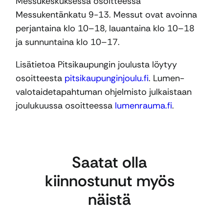
Messukeskuksessa osoitteessa
Messukentänkatu 9-13. Messut ovat avoinna
perjantaina klo 10–18, lauantaina klo 10–18
ja sunnuntaina klo 10–17.
Lisätietoa Pitsikaupungin joulusta löytyy
osoitteesta
pitsikaupunginjoulu.fi
. Lumen-
valotaidetapahtuman ohjelmisto julkaistaan
joulukuussa osoitteessa
lumenrauma.fi
.
Saatat olla
kiinnostunut myös
näistä