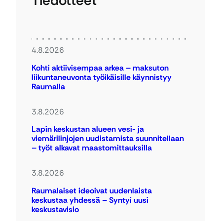
Tiedotteet
4.8.2026
Kohti aktiivisempaa arkea – maksuton
liikuntaneuvonta työikäisille käynnistyy
Raumalla
3.8.2026
Lapin keskustan alueen vesi- ja
viemärilinjojen uudistamista suunnitellaan
– työt alkavat maastomittauksilla
3.8.2026
Raumalaiset ideoivat uudenlaista
keskustaa yhdessä – Syntyi uusi
keskustavisio