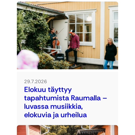
29.7.2026
Elokuu täyttyy
tapahtumista Raumalla –
luvassa musiikkia,
elokuvia ja urheilua