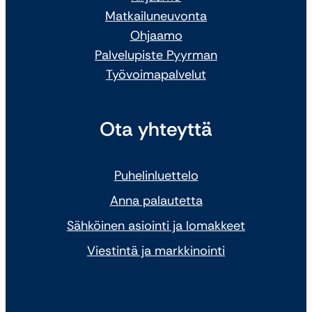
Matkailuneuvonta
Ohjaamo
Palvelupiste Pyyrman
Työvoimapalvelut
Ota yhteyttä
Puhelinluettelo
Anna palautetta
Sähköinen asiointi ja lomakkeet
Viestintä ja markkinointi