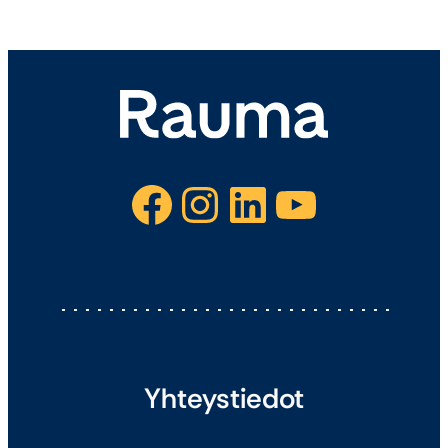
Facebook
Instagram
LinkedIn
YouTube
Yhteystiedot