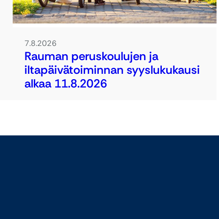
7.8.2026
Rauman peruskoulujen ja
iltapäivätoiminnan syyslukukausi
alkaa 11.8.2026