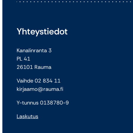
Yhteystiedot
Kanalinranta 3
PL 41
26101 Rauma
Vaihde 02 834 11
kirjaamo@rauma.fi
Y-tunnus 0138780-9
Laskutus