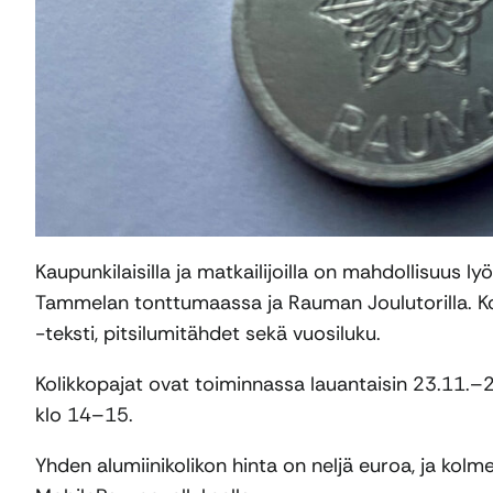
Kaupunkilaisilla ja matkailijoilla on mahdollisuus ly
Tammelan tonttumaassa ja Rauman Joulutorilla. Kol
-teksti, pitsilumitähdet sekä vuosiluku.
Kolikkopajat ovat toiminnassa lauantaisin 23.11.–
klo 14–15.
Yhden alumiinikolikon hinta on neljä euroa, ja kolme