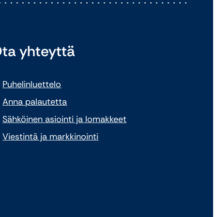
ta yhteyttä
Puhelinluettelo
Anna palautetta
Sähköinen asiointi ja lomakkeet
Viestintä ja markkinointi