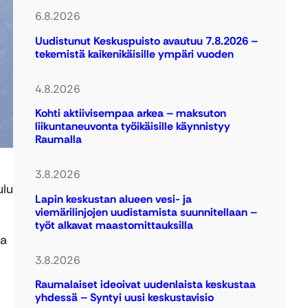
6.8.2026
Uudistunut Keskuspuisto avautuu 7.8.2026 –
tekemistä kaikenikäisille ympäri vuoden
4.8.2026
Kohti aktiivisempaa arkea – maksuton
liikuntaneuvonta työikäisille käynnistyy
Raumalla
3.8.2026
ulu
Lapin keskustan alueen vesi- ja
viemärilinjojen uudistamista suunnitellaan –
työt alkavat maastomittauksilla
la
3.8.2026
Raumalaiset ideoivat uudenlaista keskustaa
yhdessä – Syntyi uusi keskustavisio