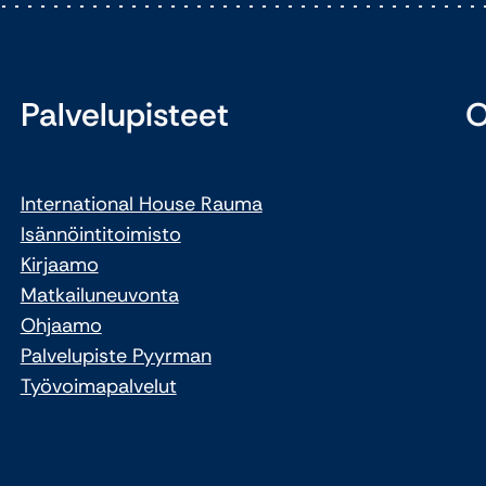
Palvelupisteet
O
International House Rauma
Isännöintitoimisto
Kirjaamo
Matkailuneuvonta
Ohjaamo
Palvelupiste Pyyrman
Työvoimapalvelut