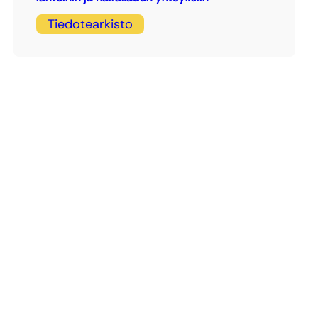
Tiedotearkisto