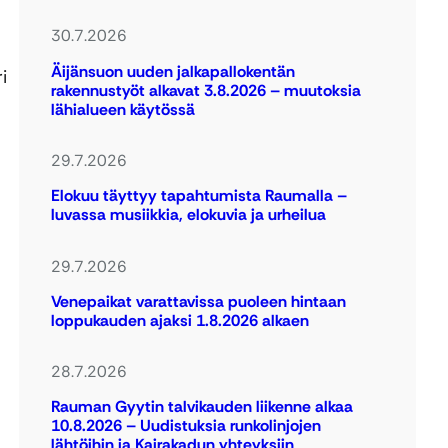
30.7.2026
Äijänsuon uuden jalkapallokentän
i
rakennustyöt alkavat 3.8.2026 – muutoksia
lähialueen käytössä
29.7.2026
Elokuu täyttyy tapahtumista Raumalla –
luvassa musiikkia, elokuvia ja urheilua
29.7.2026
Venepaikat varattavissa puoleen hintaan
loppukauden ajaksi 1.8.2026 alkaen
28.7.2026
Rauman Gyytin talvikauden liikenne alkaa
10.8.2026 – Uudistuksia runkolinjojen
lähtöihin ja Kairakadun yhteyksiin