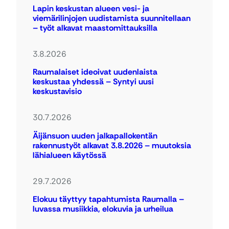
Lapin keskustan alueen vesi- ja
viemärilinjojen uudistamista suunnitellaan
– työt alkavat maastomittauksilla
3.8.2026
Raumalaiset ideoivat uudenlaista
keskustaa yhdessä – Syntyi uusi
keskustavisio
30.7.2026
Äijänsuon uuden jalkapallokentän
rakennustyöt alkavat 3.8.2026 – muutoksia
lähialueen käytössä
29.7.2026
Elokuu täyttyy tapahtumista Raumalla –
luvassa musiikkia, elokuvia ja urheilua