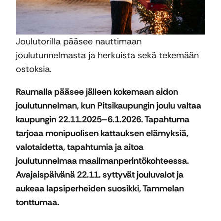
Joulutorilla pääsee nauttimaan
joulutunnelmasta ja herkuista sekä tekemään
ostoksia.
Raumalla pääsee jälleen kokemaan aidon
joulutunnelman, kun Pitsikaupungin joulu valtaa
kaupungin 22.11.2025–6.1.2026. Tapahtuma
tarjoaa monipuolisen kattauksen elämyksiä,
valotaidetta, tapahtumia ja aitoa
joulutunnelmaa maailmanperintökohteessa.
Avajaispäivänä 22.11. syttyvät jouluvalot ja
aukeaa lapsiperheiden suosikki, Tammelan
tonttumaa.