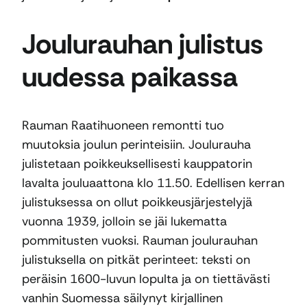
Joulurauhan julistus
uudessa paikassa
Rauman Raatihuoneen remontti tuo
muutoksia joulun perinteisiin. Joulurauha
julistetaan poikkeuksellisesti kauppatorin
lavalta jouluaattona klo 11.50. Edellisen kerran
julistuksessa on ollut poikkeusjärjestelyjä
vuonna 1939, jolloin se jäi lukematta
pommitusten vuoksi. Rauman joulurauhan
julistuksella on pitkät perinteet: teksti on
peräisin 1600-luvun lopulta ja on tiettävästi
vanhin Suomessa säilynyt kirjallinen