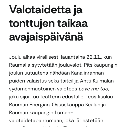
Valotaidetta ja
tonttujen taikaa
avajaispäivänä
Joulu alkaa virallisesti lauantaina 22.11., kun
Raumalla sytytetään jouluvalot. Pitsikaupungin
joulun uutuutena nähdään Kanalinrannan
puiden valaistus sekä taiteilija Antti Kulmalan
sydämenmuotoinen valoteos
Love me too,
joka sijoittuu teatterin edustalle. Teos kuuluu
Rauman Energian, Osuuskauppa Keulan ja
Rauman kaupungin Lumen-
valotaidetapahtumaan, joka järjestetään