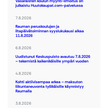
Vasaraisten koulun myynti-ilmoitus on
julkaistu Huutokaupat.com-palvelussa
7.8.2026
Rauman peruskoulujen ja
iltapäivätoiminnan syyslukukausi alkaa
11.8.2026
6.8.2026
Uudistunut Keskuspuisto avautuu 7.8.2026
– tekemistä kaikenikäisille ympäri vuoden
4.8.2026
Kohti aktiivisempaa arkea – maksuton
liikuntaneuvonta työikäisille käynnistyy
Raumalla
3.8.2026