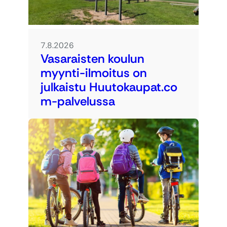
7.8.2026
Vasaraisten koulun
myynti-ilmoitus on
julkaistu Huutokaupat.co
m-palvelussa