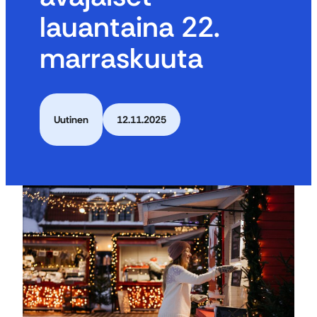
lauantaina 22.
marraskuuta
Uutinen
12.11.2025