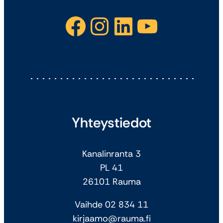
Facebook
Instagram
LinkedIn
YouTube
Yhteystiedot
Kanalinranta 3
PL 41
26101 Rauma
Vaihde 02 834 11
kirjaamo@rauma.fi