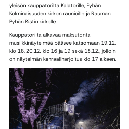
yleisön kauppatorilta Kalatorille, Pyhän
Kolminaisuuden kirkon raunioille ja Rauman
Pyhän Ristin kirkolle.
Kauppatorilta alkavaa maksutonta
musiikkinäytelmää pääsee katsomaan 19.12.
klo 18, 20.12. klo 16 ja 19 sekä 18.12., jolloin
on näytelmän kenraaliharjoitus klo 17 alkaen.