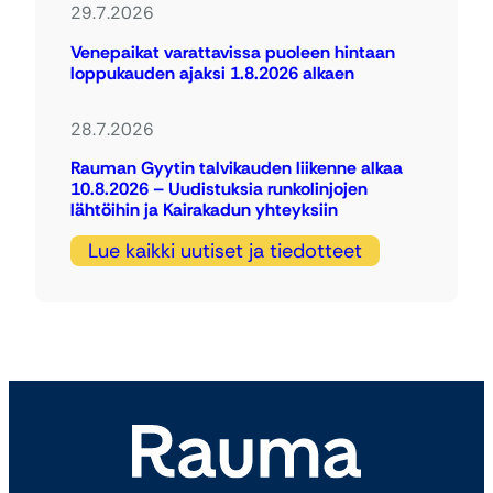
29.7.2026
Venepaikat varattavissa puoleen hintaan
loppukauden ajaksi 1.8.2026 alkaen
28.7.2026
Rauman Gyytin talvikauden liikenne alkaa
10.8.2026 – Uudistuksia runkolinjojen
lähtöihin ja Kairakadun yhteyksiin
Lue kaikki uutiset ja tiedotteet