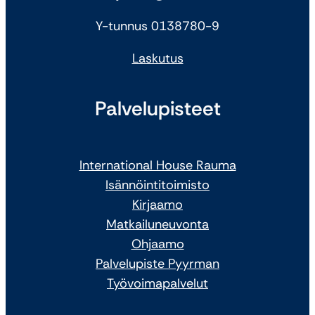
Y-tunnus 0138780-9
Laskutus
Palvelupisteet
International House Rauma
Isännöintitoimisto
Kirjaamo
Matkailuneuvonta
Ohjaamo
Palvelupiste Pyyrman
Työvoimapalvelut