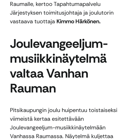
Raumalle, kertoo Tapahtumapalvelu
Järjestyksen toimitusjohtaja ja joulutorin
vastaava tuottaja
Kimmo Härkönen.
Joulevangeeljum-
musiikkinäytelmä
valtaa Vanhan
Rauman
Pitsikaupungin joulu huipentuu toistaiseksi
viimeistä kertaa esitettävään
Joulevangeeljum-musiikkinäytelmään
Vanhassa Raumassa. Näytelmä kuljettaa