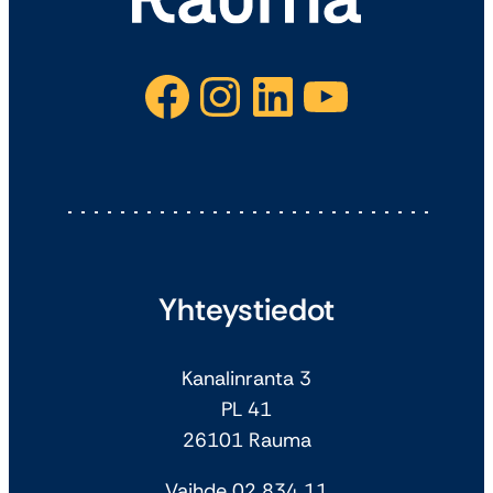
Facebook
Instagram
LinkedIn
YouTube
Yhteystiedot
Kanalinranta 3
PL 41
26101 Rauma
Vaihde 02 834 11