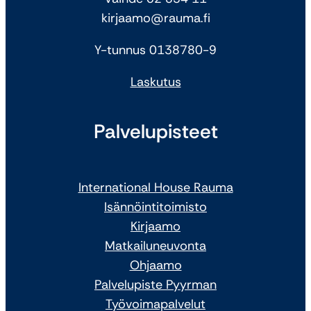
kirjaamo@rauma.fi
Y-tunnus 0138780-9
Laskutus
Palvelupisteet
International House Rauma
Isännöintitoimisto
Kirjaamo
Matkailuneuvonta
Ohjaamo
Palvelupiste Pyyrman
Työvoimapalvelut