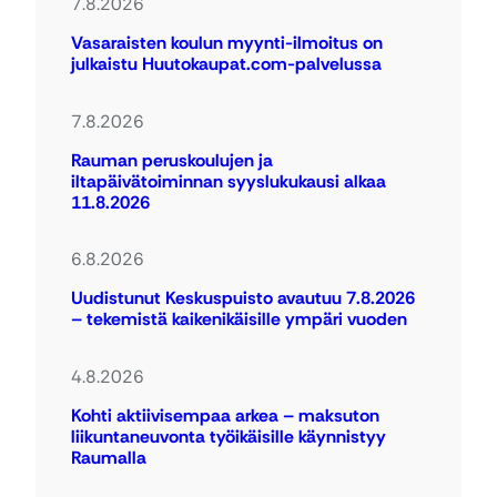
7.8.2026
Vasaraisten koulun myynti-ilmoitus on
julkaistu Huutokaupat.com-palvelussa
7.8.2026
Rauman peruskoulujen ja
iltapäivätoiminnan syyslukukausi alkaa
11.8.2026
6.8.2026
Uudistunut Keskuspuisto avautuu 7.8.2026
– tekemistä kaikenikäisille ympäri vuoden
4.8.2026
Kohti aktiivisempaa arkea – maksuton
liikuntaneuvonta työikäisille käynnistyy
Raumalla