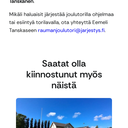
Tanskanen
.
Mikäli haluaisit järjestää joulutorilla ohjelmaa
tai esiintyä torilavalla, ota yhteyttä Eemeli
Tanskaseen
raumanjoulutori@jarjestys.fi
.
Saatat olla
kiinnostunut myös
näistä