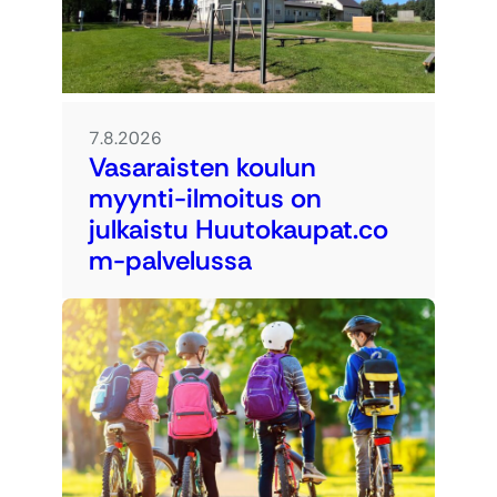
7.8.2026
Vasaraisten koulun
myynti-ilmoitus on
julkaistu Huutokaupat.co
m-palvelussa