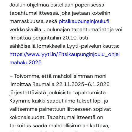
Joulun ohjelmaa esitellään paperisessa
tapahtumaliitteessä, joka jaetaan koteihin
marraskuussa, sekä
pitsikaupunginjoulu.fi
verkkosivuilla. Joulunajan tapahtumatietoja voi
ilmoittaa perjantaihin 20.10. asti
sähköisellä lomakkeella Lyyti-palvelun kautta:
https://www.lyyti.in/Pitsikaupunginjoulu_ohjel
mahaku2025
– Toivomme, että mahdollisimman moni
ilmoittaa Raumalla 22.11.2025–6.1.2026
järjestettävistä jouluisista tapahtumista.
Käymme kaikki saadut ilmoitukset läpi, ja
valitsemme painettuun liitteeseen sopivat
kokonaisuudet. Tapahtumaliitteestä on
tarkoitus saada mahdollisimman kattava,