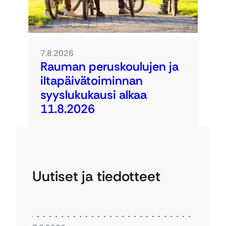
7.8.2026
Rauman peruskoulujen ja
iltapäivätoiminnan
syyslukukausi alkaa
11.8.2026
Uutiset ja tiedotteet