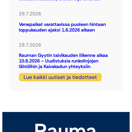
29.7.2026
Venepaikat varattavissa puoleen hintaan
loppukauden ajaksi 1.8.2026 alkaen
28.7.2026
Rauman Gyytin talvikauden liikenne alkaa
10.8.2026 – Uudistuksia runkolinjojen
lähtöihin ja Kairakadun yhteyksiin
Lue kaikki uutiset ja tiedotteet