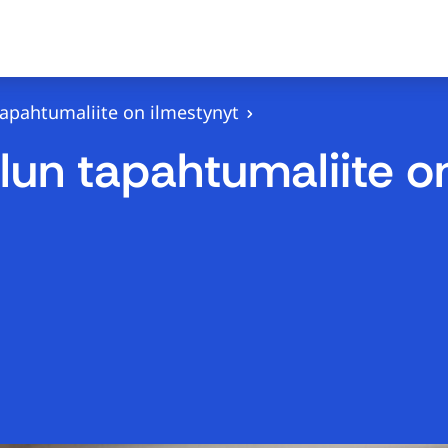
tapahtumaliite on ilmestynyt
ulun tapahtumaliite o