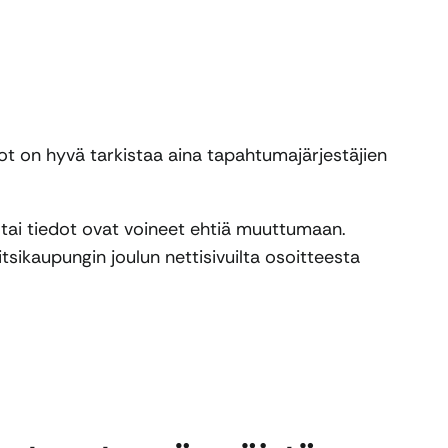
t on hyvä tarkistaa aina tapahtumajärjestäjien
a tai tiedot ovat voineet ehtiä muuttumaan.
sikaupungin joulun nettisivuilta osoitteesta