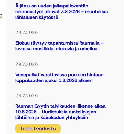
Äijänsuon uuden jalkapallokentän
rakennustyöt alkavat 3.8.2026 – muutoksia
tä
lähialueen käytössä
29.7.2026
Elokuu täyttyy tapahtumista Raumalla –
luvassa musiikkia, elokuvia ja urheilua
29.7.2026
Venepaikat varattavissa puoleen hintaan
loppukauden ajaksi 1.8.2026 alkaen
28.7.2026
Rauman Gyytin talvikauden liikenne alkaa
10.8.2026 – Uudistuksia runkolinjojen
lähtöihin ja Kairakadun yhteyksiin
Tiedotearkisto