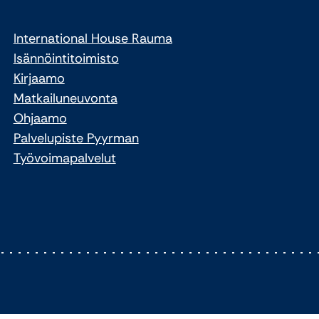
International House Rauma
Isännöintitoimisto
Kirjaamo
Matkailuneuvonta
Ohjaamo
Palvelupiste Pyyrman
Työvoimapalvelut