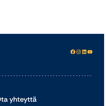
Facebook
Instagram
LinkedIn
YouTube
ta yhteyttä