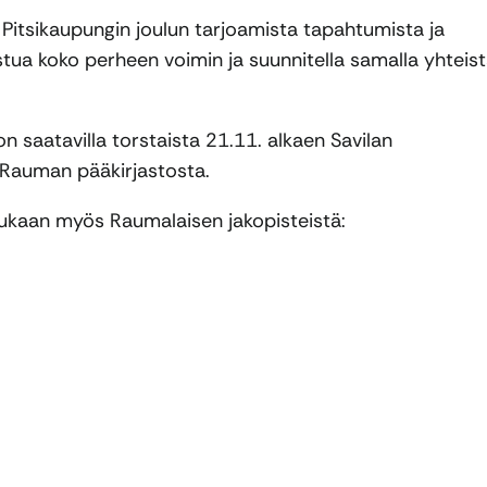
Pitsikaupungin joulun tarjoamista tapahtumista ja
tua koko perheen voimin ja suunnitella samalla yhteis
on saatavilla torstaista 21.11. alkaen Savilan
 Rauman pääkirjastosta.
mukaan myös Raumalaisen jakopisteistä: