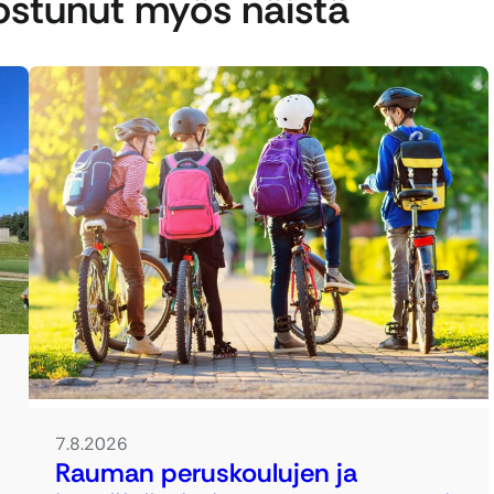
nostunut myös näistä
7.8.2026
Rauman peruskoulujen ja