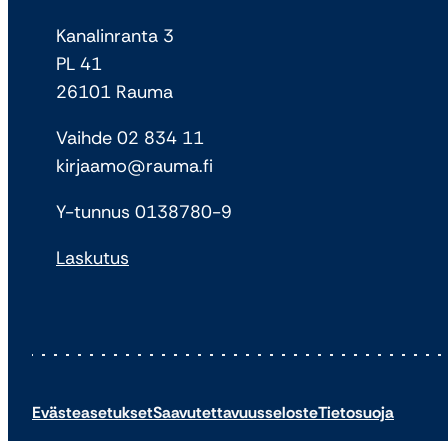
Kanalinranta 3
PL 41
26101 Rauma
Vaihde 02 834 11
kirjaamo@rauma.fi
Y-tunnus 0138780-9
Laskutus
Evästeasetukset
Saavutettavuusseloste
Tietosuoja