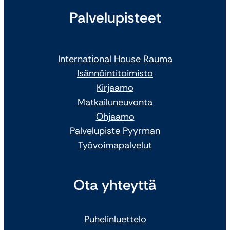
Palvelupisteet
International House Rauma
Isännöintitoimisto
Kirjaamo
Matkailuneuvonta
Ohjaamo
Palvelupiste Pyyrman
Työvoimapalvelut
Ota yhteyttä
Puhelinluettelo