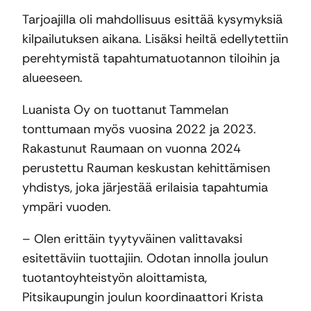
Tarjoajilla oli mahdollisuus esittää kysymyksiä
kilpailutuksen aikana. Lisäksi heiltä edellytettiin
perehtymistä tapahtumatuotannon tiloihin ja
alueeseen.
Luanista Oy on tuottanut Tammelan
tonttumaan myös vuosina 2022 ja 2023.
Rakastunut Raumaan on vuonna 2024
perustettu Rauman keskustan kehittämisen
yhdistys, joka järjestää erilaisia tapahtumia
ympäri vuoden.
– Olen erittäin tyytyväinen valittavaksi
esitettäviin tuottajiin. Odotan innolla joulun
tuotantoyhteistyön aloittamista,
Pitsikaupungin joulun koordinaattori Krista