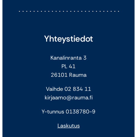
Yhteystiedot
Kanalinranta 3
PL 41
26101 Rauma
Vaihde 02 834 11
kirjaamo@rauma.fi
Y-tunnus 0138780-9
Laskutus