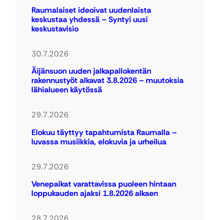
Raumalaiset ideoivat uudenlaista
keskustaa yhdessä – Syntyi uusi
keskustavisio
30.7.2026
Äijänsuon uuden jalkapallokentän
rakennustyöt alkavat 3.8.2026 – muutoksia
lähialueen käytössä
29.7.2026
Elokuu täyttyy tapahtumista Raumalla –
luvassa musiikkia, elokuvia ja urheilua
29.7.2026
Venepaikat varattavissa puoleen hintaan
loppukauden ajaksi 1.8.2026 alkaen
28.7.2026