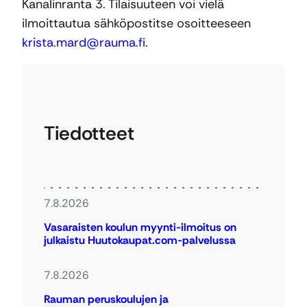
Kanalinranta 3. Tilaisuuteen voi vielä
ilmoittautua sähköpostitse osoitteeseen
krista.mard@rauma.fi
.
Tiedotteet
7.8.2026
Vasaraisten koulun myynti-ilmoitus on
julkaistu Huutokaupat.com-palvelussa
7.8.2026
Rauman peruskoulujen ja