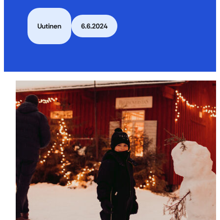
Uutinen
6.6.2024