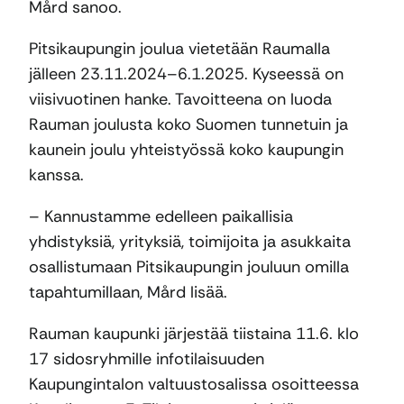
Mård sanoo.
Pitsikaupungin joulua vietetään Raumalla
jälleen 23.11.2024–6.1.2025. Kyseessä on
viisivuotinen hanke. Tavoitteena on luoda
Rauman joulusta koko Suomen tunnetuin ja
kaunein joulu yhteistyössä koko kaupungin
kanssa.
– Kannustamme edelleen paikallisia
yhdistyksiä, yrityksiä, toimijoita ja asukkaita
osallistumaan Pitsikaupungin jouluun omilla
tapahtumillaan, Mård lisää.
Rauman kaupunki järjestää tiistaina 11.6. klo
17 sidosryhmille infotilaisuuden
Kaupungintalon valtuustosalissa osoitteessa