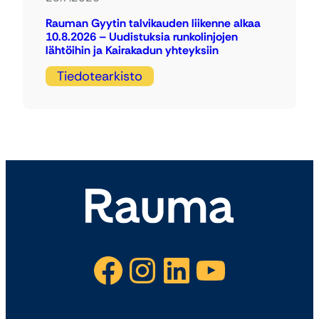
Rauman Gyytin talvikauden liikenne alkaa
10.8.2026 – Uudistuksia runkolinjojen
lähtöihin ja Kairakadun yhteyksiin
Tiedotearkisto
Facebook
Instagram
LinkedIn
YouTube