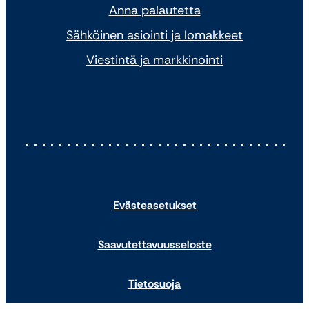
Anna palautetta
Sähköinen asiointi ja lomakkeet
Viestintä ja markkinointi
Evästeasetukset
Saavutettavuusseloste
Tietosuoja