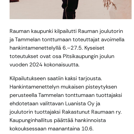
Rauman kaupunki kilpailutti Rauman joulutorin
ja Tammelan tonttumaan toteuttajat avoimella
hankintamenettelyllä 6.–27.5. Kyseiset
toteutukset ovat osa Pitsikaupungin joulun
vuoden 2024 kokonaisuutta.
Kilpailutukseen saatiin kaksi tarjousta.
Hankintamenettelyn mukaisen pisteytyksen
perusteella Tammelan tonttumaan tuottajaksi
ehdotetaan valittavan Luanista Oy ja
joulutorin tuottajaksi Rakastunut Raumaan ry.
Kaupunginhallitus päättää hankinnoista
kokouksessaan maanantaina 10.6.