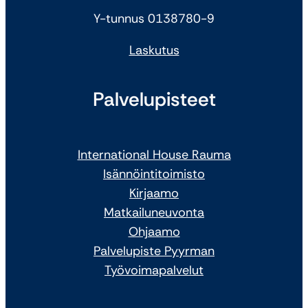
Y-tunnus 0138780-9
Laskutus
Palvelupisteet
International House Rauma
Isännöintitoimisto
Kirjaamo
Matkailuneuvonta
Ohjaamo
Palvelupiste Pyyrman
Työvoimapalvelut