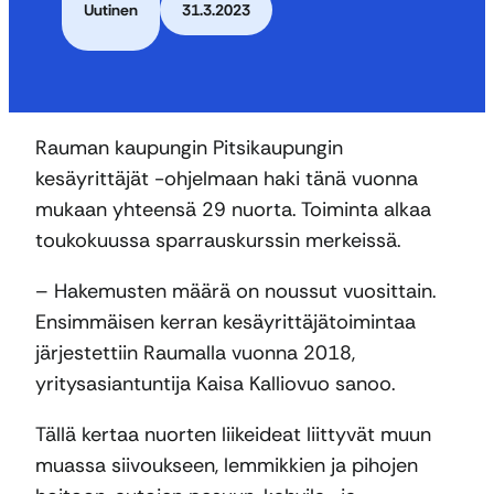
Uutinen
31.3.2023
Rauman kaupungin Pitsikaupungin
kesäyrittäjät -ohjelmaan haki tänä vuonna
mukaan yhteensä 29 nuorta. Toiminta alkaa
toukokuussa sparrauskurssin merkeissä.
– Hakemusten määrä on noussut vuosittain.
Ensimmäisen kerran kesäyrittäjätoimintaa
järjestettiin Raumalla vuonna 2018,
yritysasiantuntija Kaisa Kalliovuo sanoo.
Tällä kertaa nuorten liikeideat liittyvät muun
muassa siivoukseen, lemmikkien ja pihojen