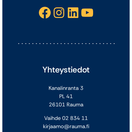
Facebook
Instagram
LinkedIn
YouTube
Yhteystiedot
Kanalinranta 3
PL 41
26101 Rauma
Vaihde 02 834 11
kirjaamo@rauma.fi