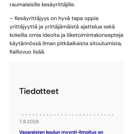
raumalaisille kesäyrittäjille.
– Kesäyrittäjyys on hyvä tapa oppia
yrittäjyyttä ja yrittäjämäistä ajattelua sekä
kokeilla omia ideoita ja liiketoimintakonsepteja
käytännössä ilman pitkäaikaista sitoutumista,
Kalliovuo lisää.
Tiedotteet
7.8.2026
Vasaraisten koulun myynti-ilmoitus on