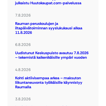
julkaistu Huutokaupat.com-palvelussa
7.8.2026
Rauman peruskoulujen ja
iltapäivätoiminnan syyslukukausi alkaa
11.8.2026
6.8.2026
Uudistunut Keskuspuisto avautuu 7.8.2026
– tekemistä kaikenikäisille ympäri vuoden
4.8.2026
Kohti aktiivisempaa arkea – maksuton
liikuntaneuvonta työikäisille käynnistyy
Raumalla
3.8.2026