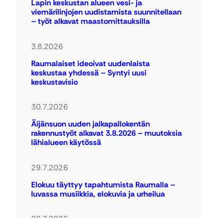
Lapin keskustan alueen vesi- ja
viemärilinjojen uudistamista suunnitellaan
– työt alkavat maastomittauksilla
3.8.2026
Raumalaiset ideoivat uudenlaista
keskustaa yhdessä – Syntyi uusi
keskustavisio
30.7.2026
Äijänsuon uuden jalkapallokentän
rakennustyöt alkavat 3.8.2026 – muutoksia
lähialueen käytössä
29.7.2026
Elokuu täyttyy tapahtumista Raumalla –
luvassa musiikkia, elokuvia ja urheilua