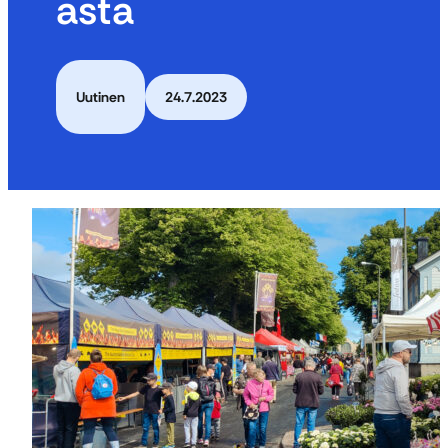
asta
Uutinen
24.7.2023