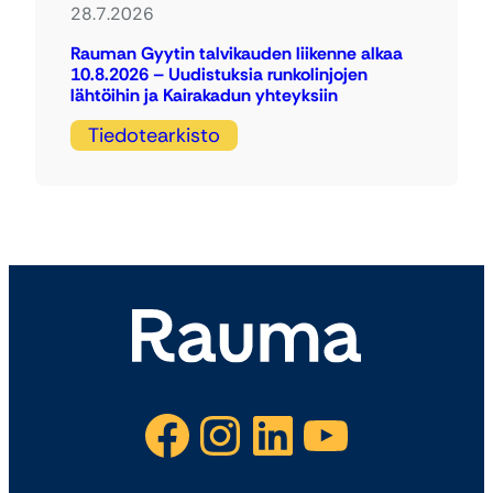
28.7.2026
Rauman Gyytin talvikauden liikenne alkaa
10.8.2026 – Uudistuksia runkolinjojen
lähtöihin ja Kairakadun yhteyksiin
Tiedotearkisto
Facebook
Instagram
LinkedIn
YouTube