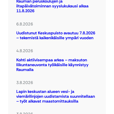
Rauman peruskoulujen ja
iltapäivätoiminnan syyslukukausi alkaa
11.8.2026
6.8.2026
Uudistunut Keskuspuisto avautuu 7.8.2026
– tekemistä kaikenikäisille ympäri vuoden
4.8.2026
Kohti aktiivisempaa arkea – maksuton
liikuntaneuvonta työikäisille käynnistyy
Raumalla
3.8.2026
Lapin keskustan alueen vesi- ja
viemärilinjojen uudistamista suunnitellaan
– työt alkavat maastomittauksilla