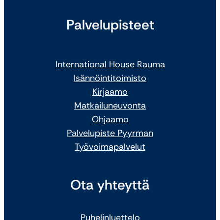
Palvelupisteet
International House Rauma
Isännöintitoimisto
Kirjaamo
Matkailuneuvonta
Ohjaamo
Palvelupiste Pyyrman
Työvoimapalvelut
Ota yhteyttä
Puhelinluettelo