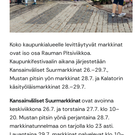
Koko kaupunkialueelle levittäytyvät markkinat
ovat iso osa Rauman Pitsiviikkoa.
Kaupunkifestivaalin aikana järjestetään
Kansainväliset Suurmarkkinat 26.–29.7.,
Mustan pitsin yön markkinat 28.7. ja Kalatorin
käsityöläismarkkinat 28.–29.7.
Kansainväliset Suurmarkkinat
ovat avoinna
keskiviikkona 26.7. ja torstaina 27.7. klo 10–
20. Mustan pitsin yönä perjantaina 28.7.
markkinatunnelmaa on tarjolla klo 23 asti.
Lauantaina 29.7. markkinat palvelevat klo 10–