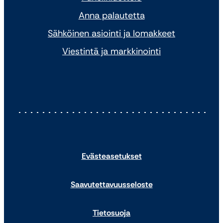
Anna palautetta
Sähköinen asiointi ja lomakkeet
Viestintä ja markkinointi
Evästeasetukset
Saavutettavuusseloste
Tietosuoja