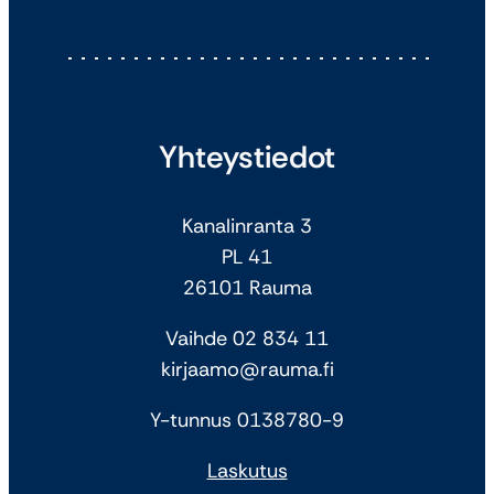
Yhteystiedot
Kanalinranta 3
PL 41
26101 Rauma
Vaihde 02 834 11
kirjaamo@rauma.fi
Y-tunnus 0138780-9
Laskutus