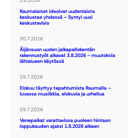
3.8.2026
Raumalaiset ideoivat uudenlaista
keskustaa yhdessä – Syntyi uusi
keskustavisio
30.7.2026
Äijänsuon uuden jalkapallokentän
rakennustyöt alkavat 3.8.2026 – muutoksia
lähialueen käytössä
29.7.2026
Elokuu täyttyy tapahtumista Raumalla –
luvassa musiikkia, elokuvia ja urheilua
29.7.2026
Venepaikat varattavissa puoleen hintaan
loppukauden ajaksi 1.8.2026 alkaen