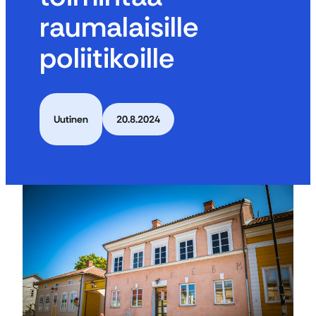
raumalaisille
poliitikoille
Uutinen
20.8.2024