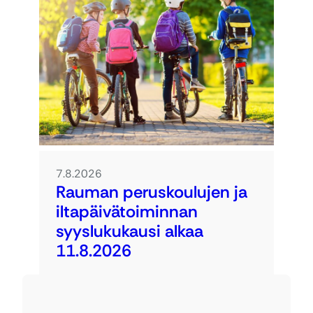
7.8.2026
Rauman peruskoulujen ja
iltapäivätoiminnan
syyslukukausi alkaa
11.8.2026