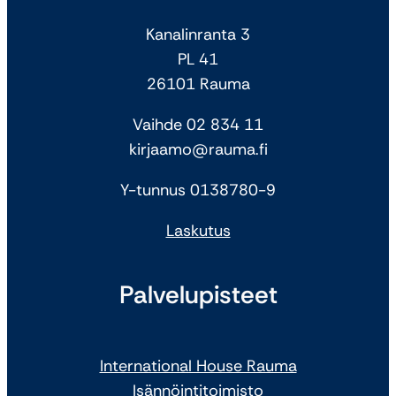
Kanalinranta 3
PL 41
26101 Rauma
Vaihde 02 834 11
kirjaamo@rauma.fi
Y-tunnus 0138780-9
Laskutus
Palvelupisteet
International House Rauma
Isännöintitoimisto