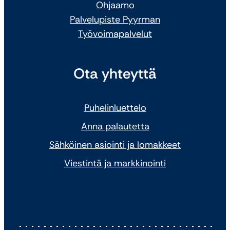
Ohjaamo
Palvelupiste Pyyrman
Työvoimapalvelut
Ota yhteyttä
Puhelinluettelo
Anna palautetta
Sähköinen asiointi ja lomakkeet
Viestintä ja markkinointi