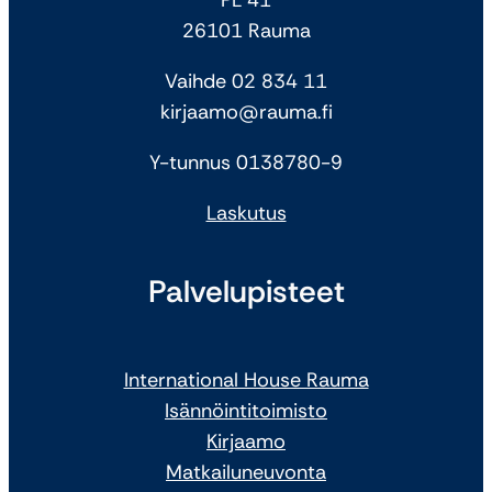
26101 Rauma
Vaihde 02 834 11
kirjaamo@rauma.fi
Y-tunnus 0138780-9
Laskutus
Palvelupisteet
International House Rauma
Isännöintitoimisto
Kirjaamo
Matkailuneuvonta