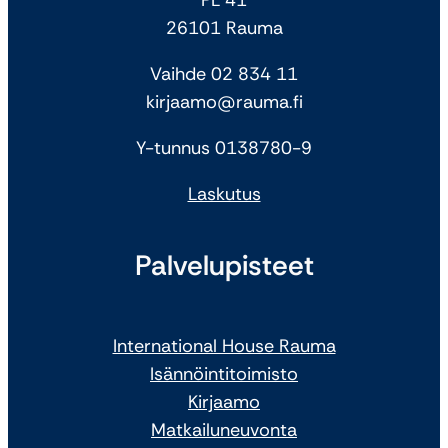
26101 Rauma
Vaihde 02 834 11
kirjaamo@rauma.fi
Y-tunnus 0138780-9
Laskutus
Palvelupisteet
International House Rauma
Isännöintitoimisto
Kirjaamo
Matkailuneuvonta