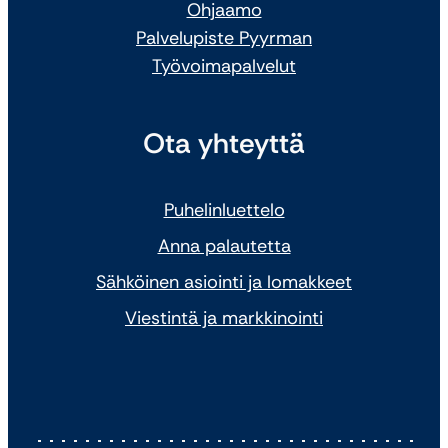
Ohjaamo
Palvelupiste Pyyrman
Työvoimapalvelut
Ota yhteyttä
Puhelinluettelo
Anna palautetta
Sähköinen asiointi ja lomakkeet
Viestintä ja markkinointi