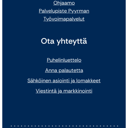
Ohjaamo
Palvelupiste Pyyrman
Työvoimapalvelut
Ota yhteyttä
Puhelinluettelo
Anna palautetta
Sähköinen asiointi ja lomakkeet
Viestintä ja markkinointi