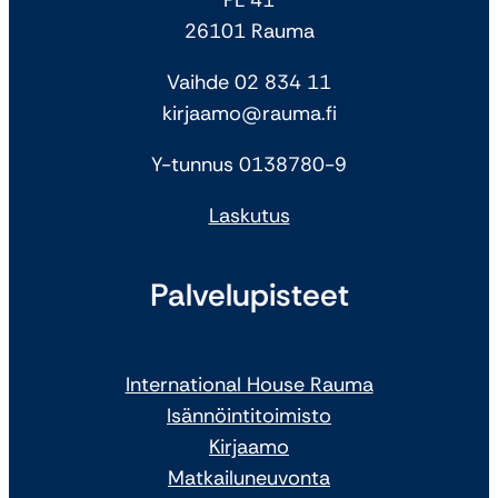
26101 Rauma
Vaihde 02 834 11
kirjaamo@rauma.fi
Y-tunnus 0138780-9
Laskutus
Palvelupisteet
International House Rauma
Isännöintitoimisto
Kirjaamo
Matkailuneuvonta