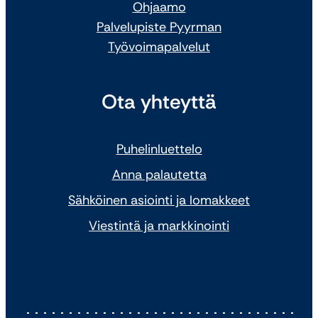
Ohjaamo
Palvelupiste Pyyrman
Työvoimapalvelut
Ota yhteyttä
Puhelinluettelo
Anna palautetta
Sähköinen asiointi ja lomakkeet
Viestintä ja markkinointi