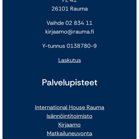
26101 Rauma
Vaihde 02 834 11
kirjaamo@rauma.fi
Y-tunnus 0138780-9
Laskutus
Palvelupisteet
International House Rauma
Isännöintitoimisto
Kirjaamo
Matkailuneuvonta