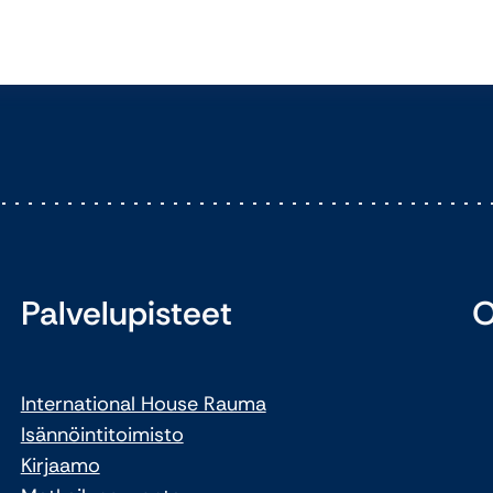
Palvelupisteet
O
International House Rauma
Isännöintitoimisto
Kirjaamo