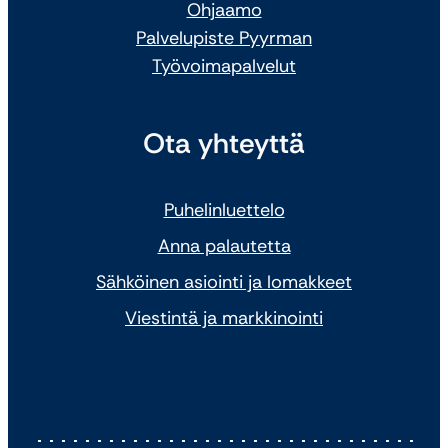
Ohjaamo
Palvelupiste Pyyrman
Työvoimapalvelut
Ota yhteyttä
Puhelinluettelo
Anna palautetta
Sähköinen asiointi ja lomakkeet
Viestintä ja markkinointi