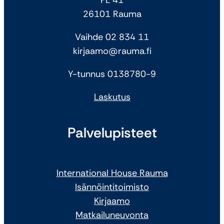
26101 Rauma
Vaihde 02 834 11
kirjaamo@rauma.fi
Y-tunnus 0138780-9
Laskutus
Palvelupisteet
International House Rauma
Isännöintitoimisto
Kirjaamo
Matkailuneuvonta