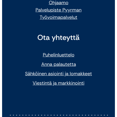
Ohjaamo
Palvelupiste Pyyrman
Työvoimapalvelut
Ota yhteyttä
Puhelinluettelo
Anna palautetta
Sähköinen asiointi ja lomakkeet
Viestintä ja markkinointi