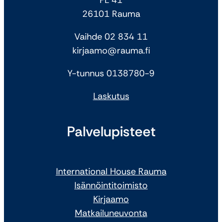
26101 Rauma
Vaihde 02 834 11
kirjaamo@rauma.fi
Y-tunnus 0138780-9
Laskutus
Palvelupisteet
International House Rauma
Isännöintitoimisto
Kirjaamo
Matkailuneuvonta