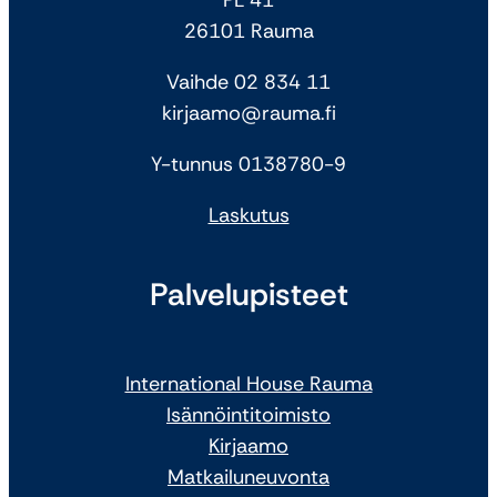
26101 Rauma
Vaihde 02 834 11
kirjaamo@rauma.fi
Y-tunnus 0138780-9
Laskutus
Palvelupisteet
International House Rauma
Isännöintitoimisto
Kirjaamo
Matkailuneuvonta