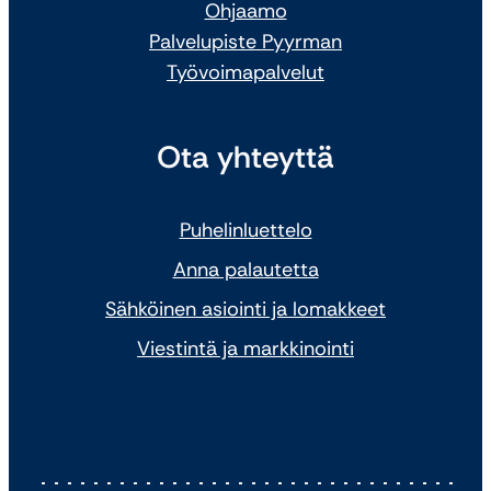
Ohjaamo
Palvelupiste Pyyrman
Työvoimapalvelut
Ota yhteyttä
Puhelinluettelo
Anna palautetta
Sähköinen asiointi ja lomakkeet
Viestintä ja markkinointi