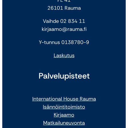
26101 Rauma
Vaihde 02 834 11
kirjaamo@rauma.fi
Y-tunnus 0138780-9
Laskutus
Palvelupisteet
International House Rauma
Isännöintitoimisto
Kirjaamo
Matkailuneuvonta