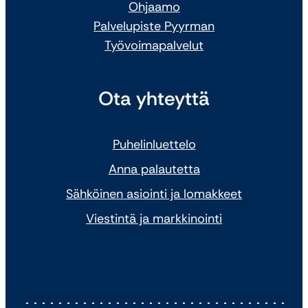
Ohjaamo
Palvelupiste Pyyrman
Työvoimapalvelut
Ota yhteyttä
Puhelinluettelo
Anna palautetta
Sähköinen asiointi ja lomakkeet
Viestintä ja markkinointi