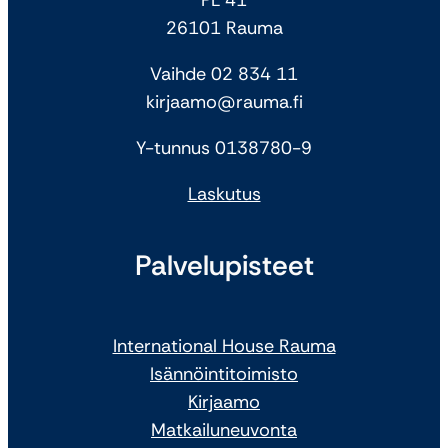
26101 Rauma
Vaihde 02 834 11
kirjaamo@rauma.fi
Y-tunnus 0138780-9
Laskutus
Palvelupisteet
International House Rauma
Isännöintitoimisto
Kirjaamo
Matkailuneuvonta