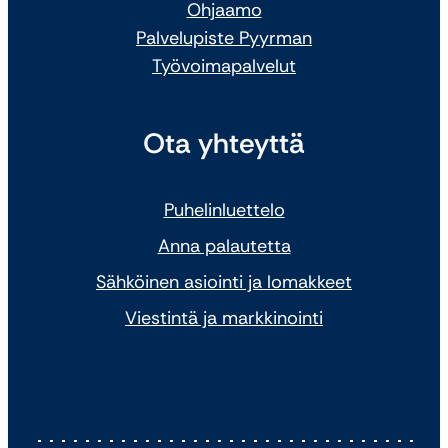
Ohjaamo
Palvelupiste Pyyrman
Työvoimapalvelut
Ota yhteyttä
Puhelinluettelo
Anna palautetta
Sähköinen asiointi ja lomakkeet
Viestintä ja markkinointi