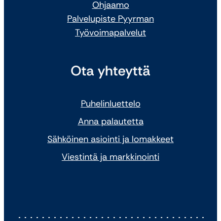
Ohjaamo
Palvelupiste Pyyrman
Työvoimapalvelut
Ota yhteyttä
Puhelinluettelo
Anna palautetta
Sähköinen asiointi ja lomakkeet
Viestintä ja markkinointi