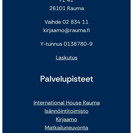
26101 Rauma
Vaihde 02 834 11
kirjaamo@rauma.fi
Y-tunnus 0138780-9
Laskutus
Palvelupisteet
International House Rauma
Isännöintitoimisto
Kirjaamo
Matkailuneuvonta