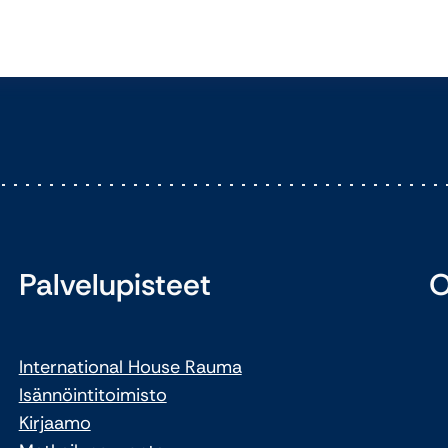
Palvelupisteet
O
International House Rauma
Isännöintitoimisto
Kirjaamo