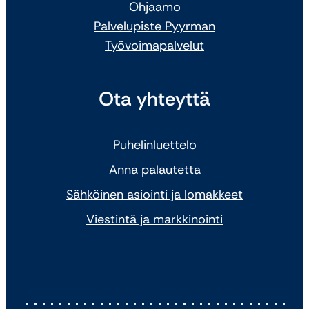
Ohjaamo
Palvelupiste Pyyrman
Työvoimapalvelut
Ota yhteyttä
Puhelinluettelo
Anna palautetta
Sähköinen asiointi ja lomakkeet
Viestintä ja markkinointi