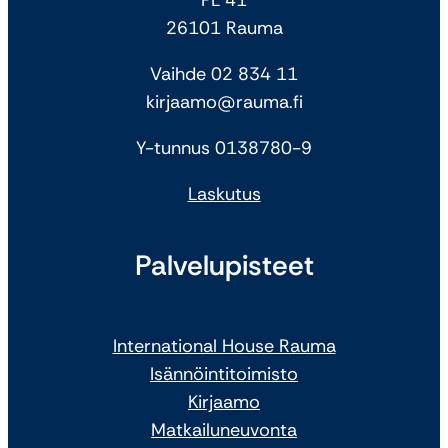
26101 Rauma
Vaihde 02 834 11
kirjaamo@rauma.fi
Y-tunnus 0138780-9
Laskutus
Palvelupisteet
International House Rauma
Isännöintitoimisto
Kirjaamo
Matkailuneuvonta