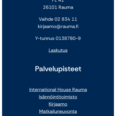
26101 Rauma
Vaihde 02 834 11
kirjaamo@rauma.fi
Y-tunnus 0138780-9
Laskutus
Palvelupisteet
International House Rauma
Isännöintitoimisto
Kirjaamo
Matkailuneuvonta