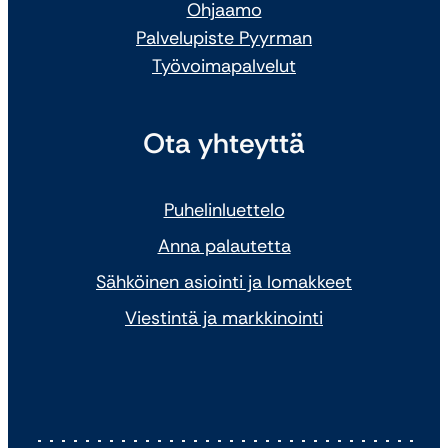
Ohjaamo
Palvelupiste Pyyrman
Työvoimapalvelut
Ota yhteyttä
Puhelinluettelo
Anna palautetta
Sähköinen asiointi ja lomakkeet
Viestintä ja markkinointi