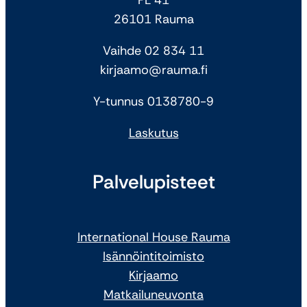
26101 Rauma
Vaihde 02 834 11
kirjaamo@rauma.fi
Y-tunnus 0138780-9
Laskutus
Palvelupisteet
International House Rauma
Isännöintitoimisto
Kirjaamo
Matkailuneuvonta