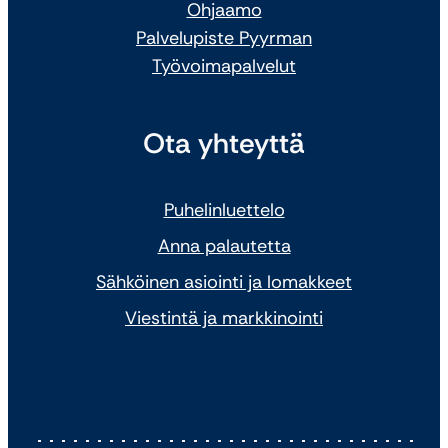
Ohjaamo
Palvelupiste Pyyrman
Työvoimapalvelut
Ota yhteyttä
Puhelinluettelo
Anna palautetta
Sähköinen asiointi ja lomakkeet
Viestintä ja markkinointi