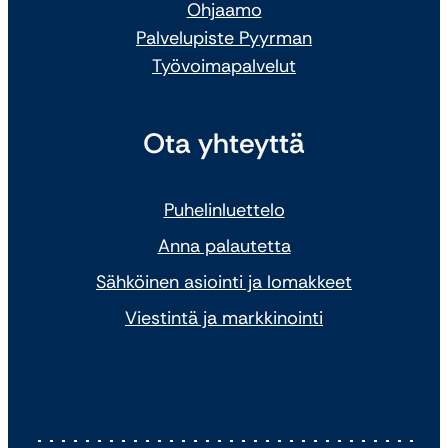
Ohjaamo
Palvelupiste Pyyrman
Työvoimapalvelut
Ota yhteyttä
Puhelinluettelo
Anna palautetta
Sähköinen asiointi ja lomakkeet
Viestintä ja markkinointi