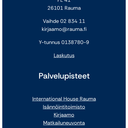
26101 Rauma
Vaihde 02 834 11
kirjaamo@rauma.fi
Y-tunnus 0138780-9
Laskutus
Palvelupisteet
International House Rauma
Isännöintitoimisto
Kirjaamo
Matkailuneuvonta